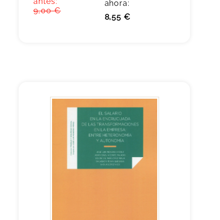
antes:
ahora:
9,00 €
8,55 €