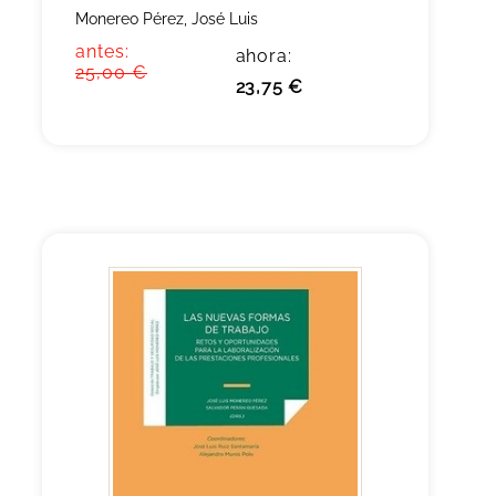
Monereo Pérez, José Luis
antes:
ahora:
25,00 €
23,75 €