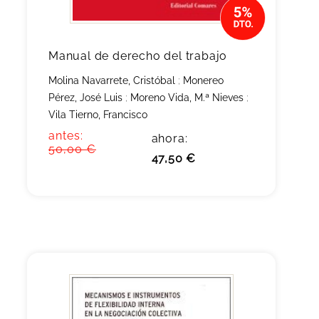
Manual de derecho del trabajo
Molina Navarrete, Cristóbal
;
Monereo
Pérez, José Luis
;
Moreno Vida, M.ª Nieves
;
Vila Tierno, Francisco
antes:
ahora:
50,00 €
47,50 €