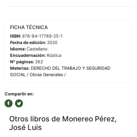
FICHA TÉCNICA
ISBN:
978-84-17789-25-1
Fecha de edición:
2020
Idioma:
Castellano
Encuadernación:
Rústica
Nº páginas:
262
Materias:
DERECHO DEL TRABAJO Y SEGURIDAD
SOCIAL
/
Obras Generales
/
Compartir en:
Otros libros de Monereo Pérez,
José Luis