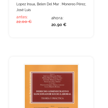
Lopez Insua, Belen Del Mar
;
Monereo Pérez,
José Luis
antes:
ahora:
22,00 €
20,90 €