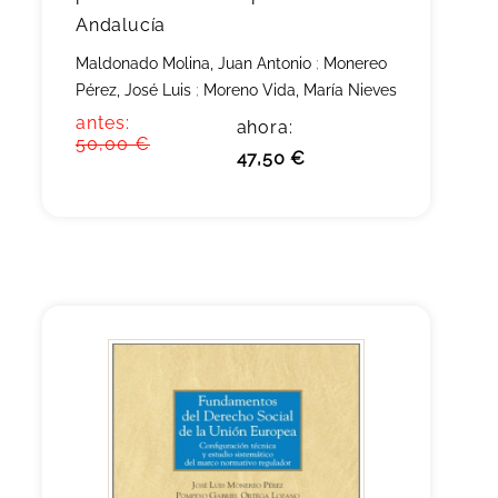
Andalucía
Maldonado Molina, Juan Antonio
;
Monereo
Pérez, José Luis
;
Moreno Vida, María Nieves
antes:
ahora:
50,00 €
47,50 €