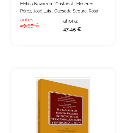
Molina Navarrete, Cristóbal
;
Monereo
Pérez, José Luis
;
Quesada Segura, Rosa
antes:
ahora:
49,95 €
47,45 €