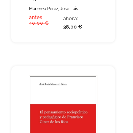
Monereo Pérez, José Luis
antes:
ahora:
40,00 €
38,00 €