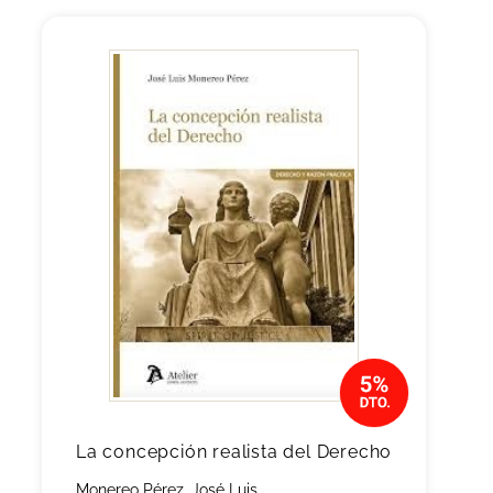
La concepción realista del Derecho
Monereo Pérez, José Luis