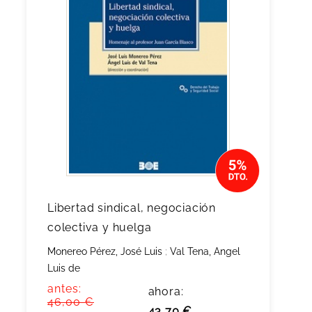
Libertad sindical, negociación
colectiva y huelga
Monereo Pérez, José Luis
;
Val Tena, Angel
Luis de
antes:
ahora:
46,00 €
43,70 €