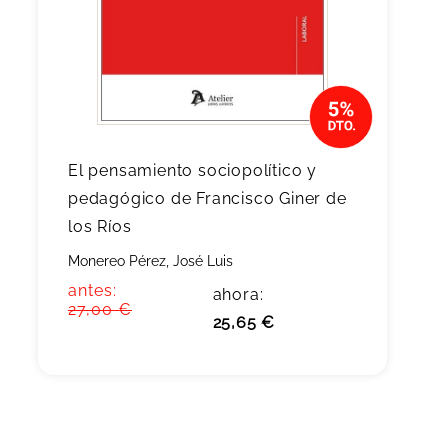
El pensamiento sociopolítico y
pedagógico de Francisco Giner de
los Ríos
Monereo Pérez, José Luis
antes:
ahora:
27,00 €
25,65 €