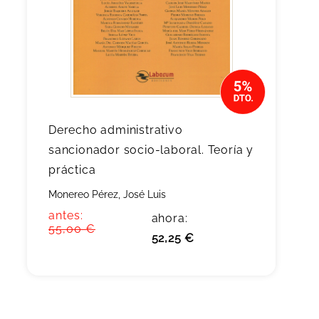
Derecho administrativo
sancionador socio-laboral. Teoría y
práctica
Monereo Pérez, José Luis
antes:
ahora:
55,00 €
52,25 €