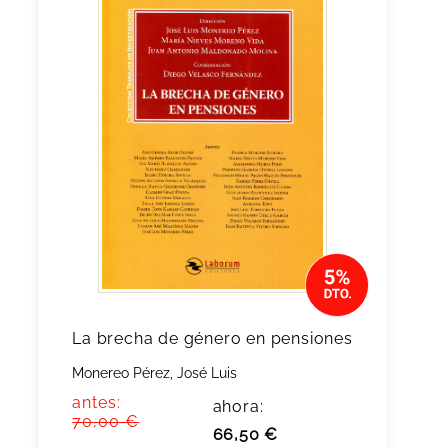
La brecha de género en pensiones
Monereo Pérez, José Luis
antes:
ahora:
70,00 €
66,50 €