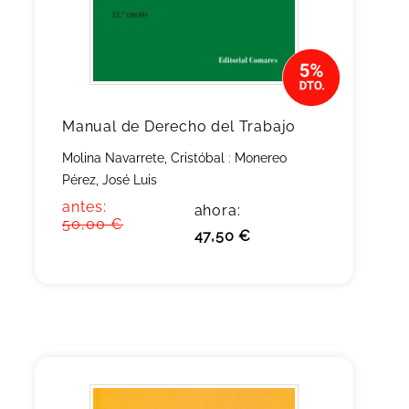
Manual de Derecho del Trabajo
Molina Navarrete, Cristóbal
;
Monereo
Pérez, José Luis
antes:
ahora:
50,00 €
47,50 €