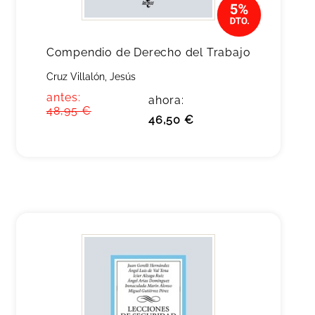
Compendio de Derecho del Trabajo
Cruz Villalón, Jesús
antes:
ahora:
48,95 €
46,50 €