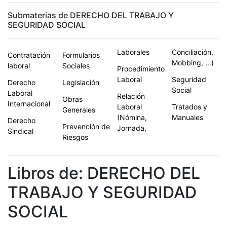
Submaterias de DERECHO DEL TRABAJO Y
SEGURIDAD SOCIAL
Laborales
Conciliación,
Contratación
Formularios
Mobbing, ...)
laboral
Sociales
Procedimiento
Laboral
Seguridad
Derecho
Legislación
Social
Laboral
Relación
Obras
Internacional
Laboral
Tratados y
Generales
(Nómina,
Manuales
Derecho
Prevención de
Jornada,
Sindical
Riesgos
Libros de: DERECHO DEL
TRABAJO Y SEGURIDAD
SOCIAL