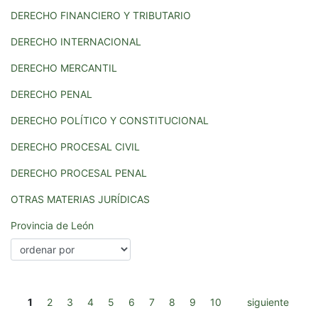
DERECHO FINANCIERO Y TRIBUTARIO
DERECHO INTERNACIONAL
DERECHO MERCANTIL
DERECHO PENAL
DERECHO POLÍTICO Y CONSTITUCIONAL
DERECHO PROCESAL CIVIL
DERECHO PROCESAL PENAL
OTRAS MATERIAS JURÍDICAS
Provincia de León
1
2
3
4
5
6
7
8
9
10
siguiente