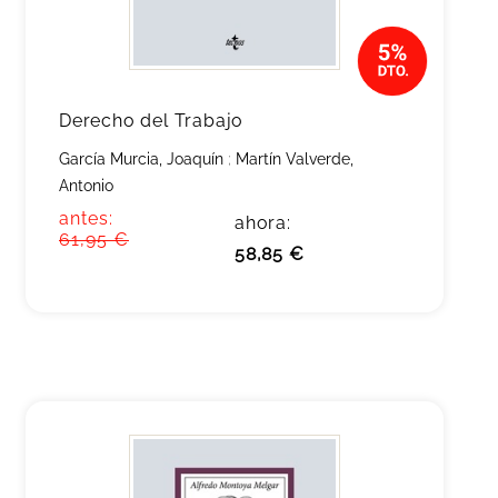
Derecho del Trabajo
García Murcia, Joaquín
;
Martín Valverde,
Antonio
antes:
ahora:
61,95 €
58,85 €