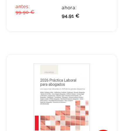
antes:
ahora:
99,90 €
94,91 €