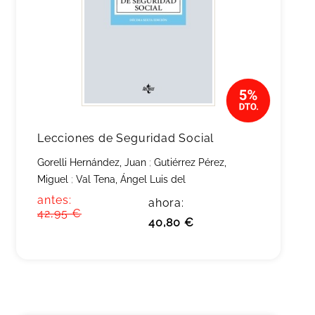
Lecciones de Seguridad Social
Gorelli Hernández, Juan
;
Gutiérrez Pérez,
Miguel
;
Val Tena, Ángel Luis del
antes:
ahora:
42,95 €
40,80 €