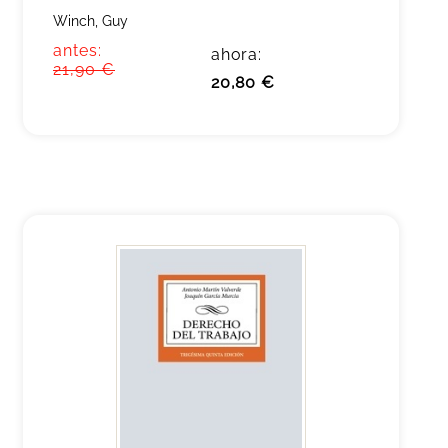
Winch, Guy
antes:
ahora:
21,90 €
20,80 €