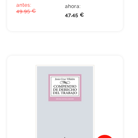
antes:
ahora:
49,95 €
47,45 €