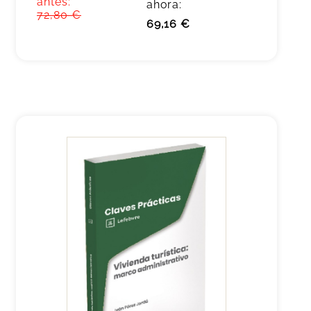
antes:
ahora:
72,80 €
69,16 €