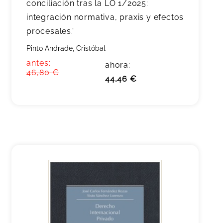
conciliación tras la LO 1/2025:
integración normativa, praxis y efectos
procesales.'
Pinto Andrade, Cristóbal
antes:
ahora:
46,80 €
44,46 €