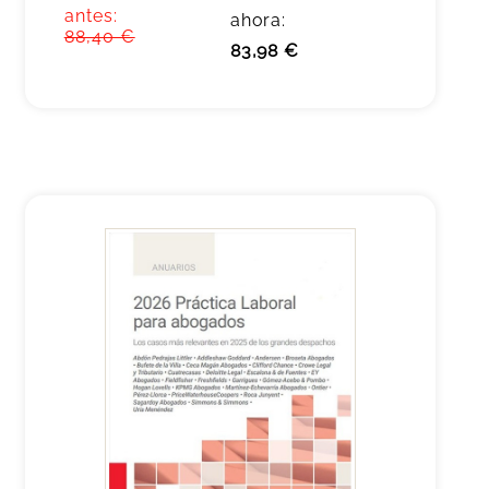
antes:
ahora:
88,40 €
83,98 €