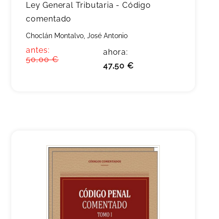
Ley General Tributaria - Código
comentado
Choclán Montalvo, José Antonio
antes:
ahora:
50,00 €
47,50 €