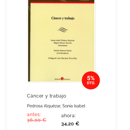
Cáncer y trabajo
Pedrosa Alquézar, Sonia Isabel
antes:
ahora:
36,00 €
34,20 €