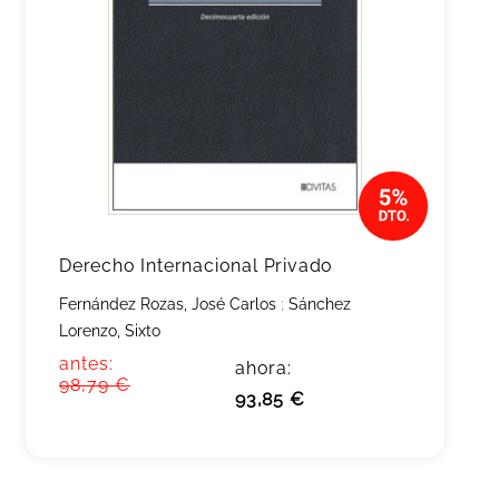
Derecho Internacional Privado
Fernández Rozas, José Carlos
;
Sánchez
Lorenzo, Sixto
antes:
ahora:
98,79 €
93,85 €