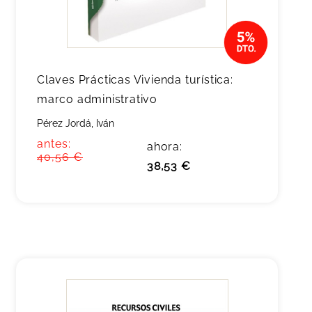
Claves Prácticas Vivienda turística:
marco administrativo
Pérez Jordá, Iván
antes:
ahora:
40,56 €
38,53 €