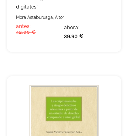
digitales.'
Mora Astaburuaga, Aitor
antes:
ahora:
42,00 €
39,90 €