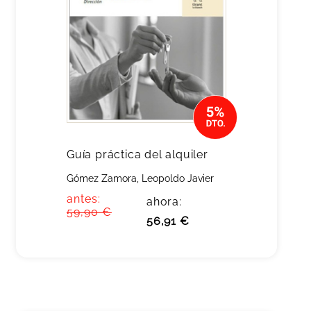
Guía práctica del alquiler
Gómez Zamora, Leopoldo Javier
antes:
ahora:
59,90 €
56,91 €