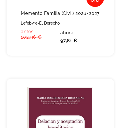
Memento Familia (Civil) 2026-2027
Lefebvre-El Derecho
antes:
ahora:
102,96 €
97,81 €