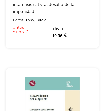
internacional y el desafío de la
impunidad
Bertot Triana, Harold
antes:
ahora:
21,00 €
19,95 €