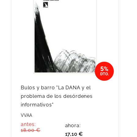
Bulos y barro "La DANA y el
problema de los desórdenes
informativos"
VVAA
antes:
ahora:
18,00 €
17,10 €