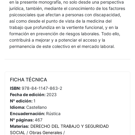
en la presente monografía, no solo desde una perspectiva
jurídica, también, mediante el conocimiento de los factores
psicosociales que afectan a personas con discapacidad,
así como desde el punto de vista de la medicina del
trabajo que profundiza en la vertiente funcional, y en la
formación en prevención de riesgos laborales. Todo ello,
contribuirá a mejorar y a potenciar el acceso y la
permanencia de este colectivo en el mercado laboral.
FICHA TÉCNICA
ISBN:
978-84-1147-863-2
Fecha de edición:
2023
Nº edición:
1
Idioma:
Castellano
Encuadernación:
Rústica
Nº páginas:
467
Materias:
DERECHO DEL TRABAJO Y SEGURIDAD
SOCIAL
/
Obras Generales
/