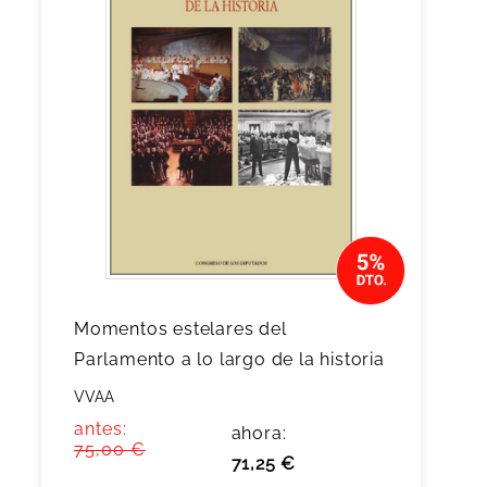
Momentos estelares del
Parlamento a lo largo de la historia
VVAA
antes:
ahora:
75,00 €
71,25 €