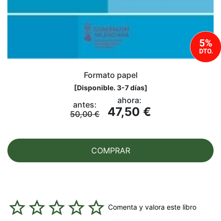
Formato papel
[
Disponible. 3-7 días
]
ahora:
antes:
47,50 €
50,00 €
COMPRAR
Comenta y valora este libro