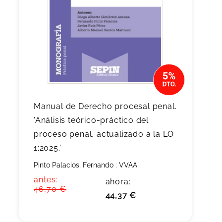
Manual de Derecho procesal penal.
'Análisis teórico-práctico del
proceso penal, actualizado a la LO
1;2025.'
Pinto Palacios, Fernando
;
VVAA
antes:
ahora:
46,70 €
44,37 €