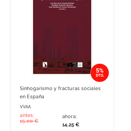
Sinhogarismo y fracturas sociales
en España
VVAA
antes:
ahora:
15,00 €
14,25 €