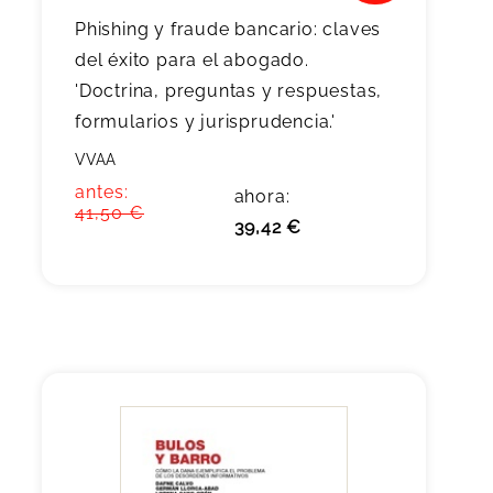
Phishing y fraude bancario: claves
del éxito para el abogado.
'Doctrina, preguntas y respuestas,
formularios y jurisprudencia.'
VVAA
antes:
ahora:
41,50 €
39,42 €