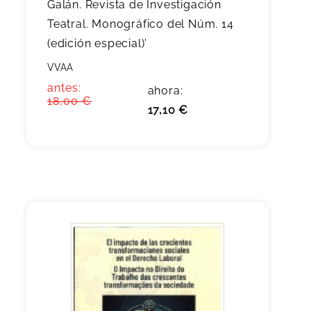
Galán. Revista de Investigación
Teatral. Monográfico del Núm. 14
(edición especial)'
VVAA
antes:
ahora:
18,00 €
17,10 €