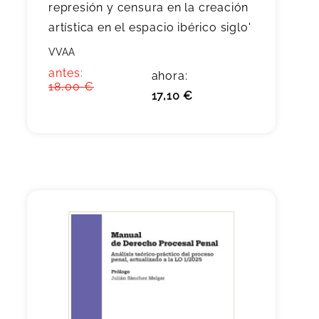
represión y censura en la creación
artística en el espacio ibérico siglo'
VVAA
antes:
ahora:
18,00 €
17,10 €