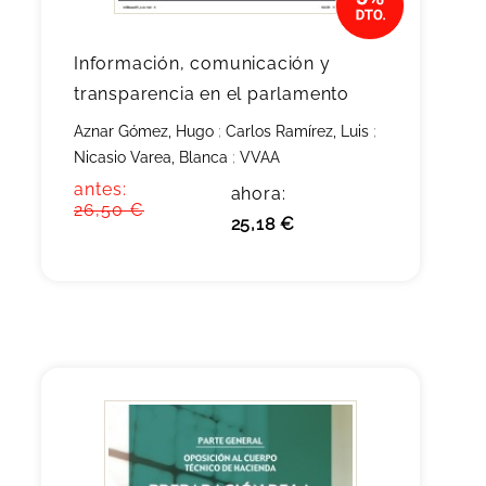
Información, comunicación y
transparencia en el parlamento
Aznar Gómez, Hugo
;
Carlos Ramírez, Luis
;
Nicasio Varea, Blanca
;
VVAA
antes:
ahora:
26,50 €
25,18 €