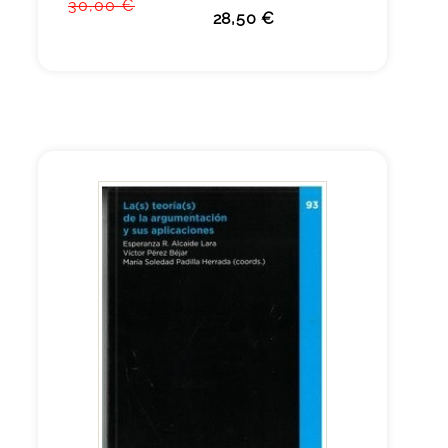
30,00 €
28,50 €