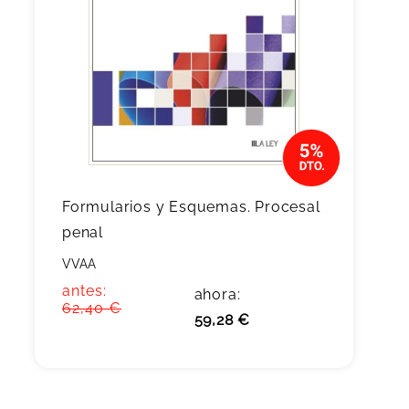
Formularios y Esquemas. Procesal
penal
VVAA
antes:
ahora:
62,40 €
59,28 €