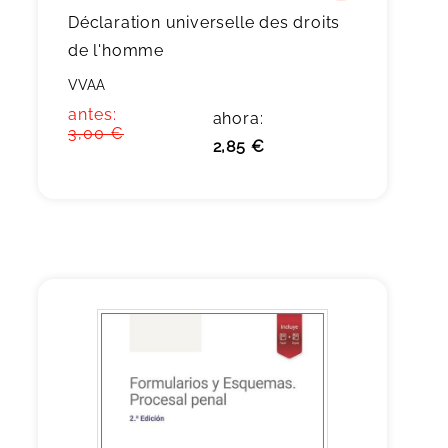
Déclaration universelle des droits
de l'homme
VVAA
antes:
ahora:
3,00 €
2,85 €