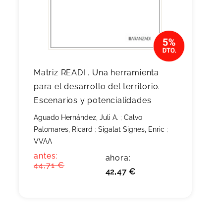
Matriz READI . Una herramienta
para el desarrollo del territorio.
Escenarios y potencialidades
Aguado Hernández, Juli A.
;
Calvo
Palomares, Ricard
;
Sigalat Signes, Enric
;
VVAA
antes:
ahora:
44,71 €
42,47 €