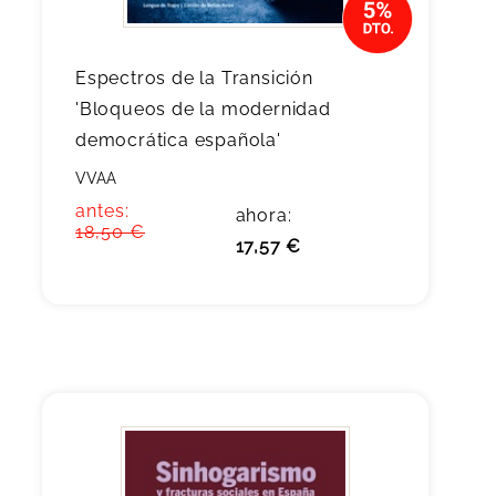
Espectros de la Transición
'Bloqueos de la modernidad
democrática española'
VVAA
antes:
ahora:
18,50 €
17,57 €