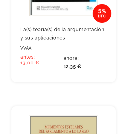
La(s) teoría(s) de la argumentación
y sus aplicaciones
VVAA
antes:
ahora:
13,00 €
12,35 €