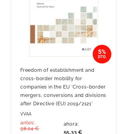
Freedom of establishment and
cross-border mobility for
companies in the EU 'Cross-border
mergers, conversions and divisions
after Directive (EU) 2019/2121'
VVAA
antes:
ahora:
58,24 €
55,33 €