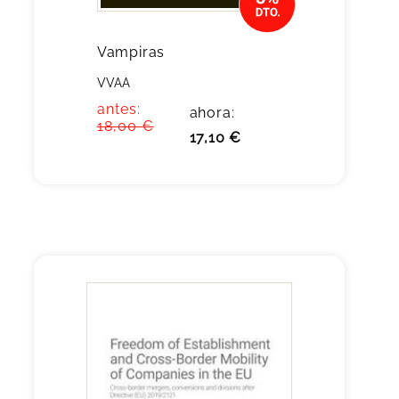
Vampiras
VVAA
antes:
ahora:
18,00 €
17,10 €