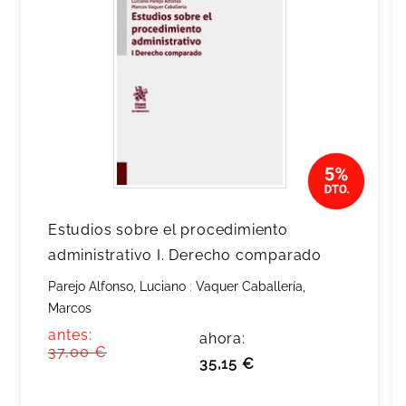
Estudios sobre el procedimiento
administrativo I. Derecho comparado
Parejo Alfonso, Luciano
;
Vaquer Caballería,
Marcos
antes:
ahora:
37,00 €
35,15 €