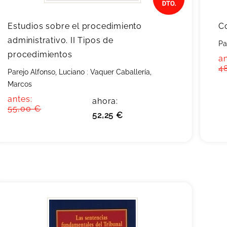
Estudios sobre el procedimiento
C
administrativo. II Tipos de
Pa
procedimientos
an
4
Parejo Alfonso, Luciano
;
Vaquer Caballería,
Marcos
antes:
ahora:
55,00 €
52,25 €