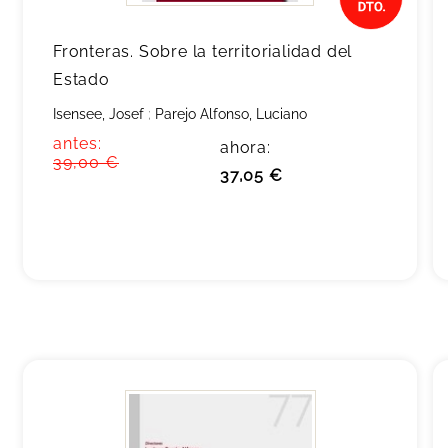
Fronteras. Sobre la territorialidad del
Estado
Isensee, Josef
;
Parejo Alfonso, Luciano
antes:
ahora:
39,00 €
37,05 €