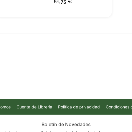
61,75 €
somos
Cuenta de Librería
Política de privacidad
Condiciones 
Boletín de Novedades