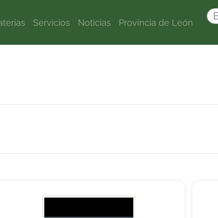
terias
Servicios
Noticias
Provincia de León