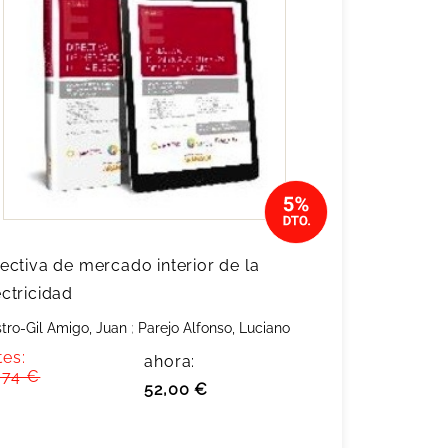
rectiva de mercado interior de la
ectricidad
tro-Gil Amigo, Juan
;
Parejo Alfonso, Luciano
tes:
ahora:
,74 €
52,00 €