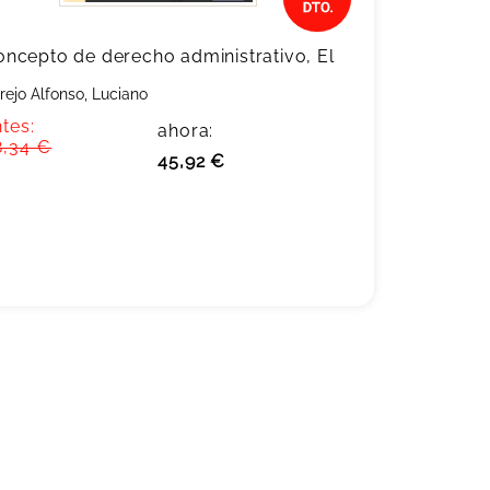
oncepto de derecho administrativo, El
rejo Alfonso, Luciano
tes:
ahora:
8,34 €
45,92 €