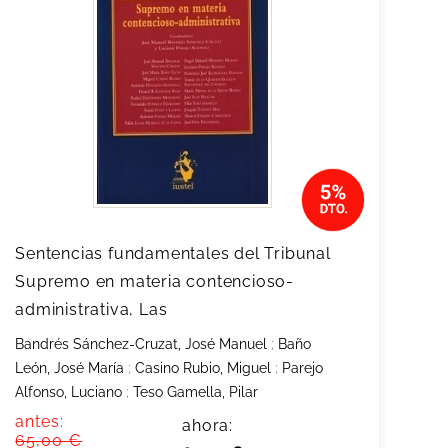
Sentencias fundamentales del Tribunal
Supremo en materia contencioso-
administrativa, Las
Bandrés Sánchez-Cruzat, José Manuel
;
Baño
León, José María
;
Casino Rubio, Miguel
;
Parejo
Alfonso, Luciano
;
Teso Gamella, Pilar
antes:
ahora:
65,00 €