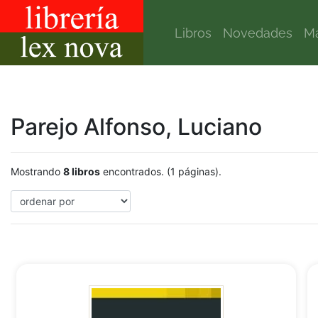
Libros
Novedades
Ma
Parejo Alfonso, Luciano
Mostrando
8 libros
encontrados. (1 páginas).