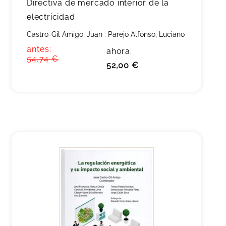
Directiva de mercado interior de la
electricidad
Castro-Gil Amigo, Juan
;
Parejo Alfonso, Luciano
antes:
ahora:
54,74 €
52,00 €