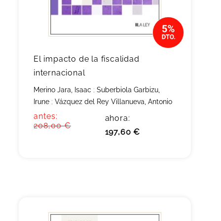
El impacto de la fiscalidad
internacional
Merino Jara, Isaac
;
Suberbiola Garbizu,
Irune
;
Vázquez del Rey Villanueva, Antonio
antes:
ahora:
208,00 €
197,60 €