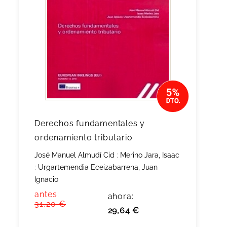
Derechos fundamentales y
ordenamiento tributario
José Manuel Almudí Cid
;
Merino Jara, Isaac
;
Urgartemendia Eceizabarrena, Juan
Ignacio
antes:
ahora:
31,20 €
29,64 €