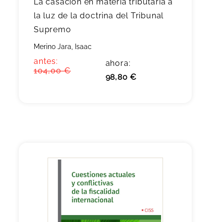
La casación en materia tributaria a
la luz de la doctrina del Tribunal
Supremo
Merino Jara, Isaac
antes:
ahora:
104,00 €
98,80 €