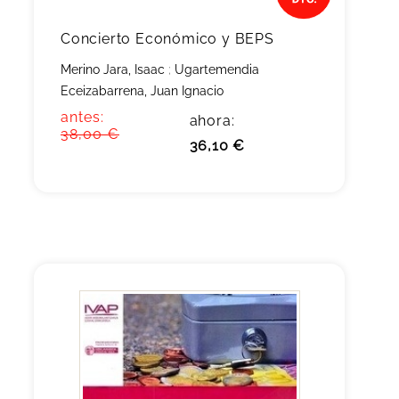
Concierto Económico y BEPS
Merino Jara, Isaac
;
Ugartemendia
Eceizabarrena, Juan Ignacio
antes:
ahora:
38,00 €
36,10 €