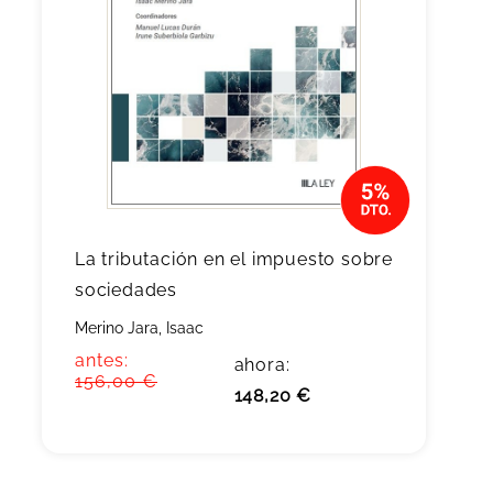
La tributación en el impuesto sobre
sociedades
Merino Jara, Isaac
antes:
ahora:
156,00 €
148,20 €