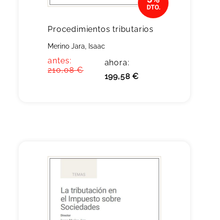
Procedimientos tributarios
Merino Jara, Isaac
antes:
ahora:
210,08 €
199,58 €