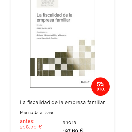
La fiscalidad de la empresa familiar
Merino Jara, Isaac
antes:
ahora:
208,00 €
197,60 €