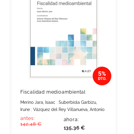
Fiscalidad medioambiental
Merino Jara, Isaac
;
Suberbiola Garbizu,
Irune
;
Vázquez del Rey Villanueva, Antonio
antes:
ahora:
142,48 €
135,36 €