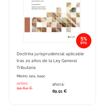
Doctrina jurisprudencial aplicable
tras 20 años de la Ley General
Tributaria
Merino Jara, Isaac
antes:
ahora:
94,64 €
89,91 €