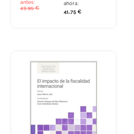
antes:
ahora:
43,95 €
41,75 €