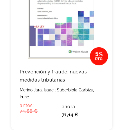
Prevención y fraude: nuevas
medidas tributarias
Merino Jara, Isaac
;
Suberbiola Garbizu,
Irune
antes:
ahora:
74,88 €
71,14 €