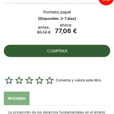
Formato papel
[
Disponible. 3-7 días
]
ahora:
antes:
77,06 €
81,12 €
COMPRAR
Comenta y valora este libro
RESUMEN
La protección de los derechos fundamentales en el ámbito