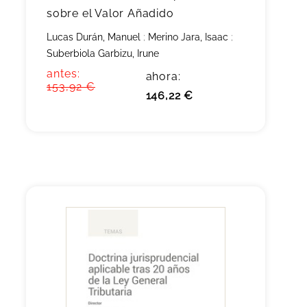
sobre el Valor Añadido
Lucas Durán, Manuel
;
Merino Jara, Isaac
;
Suberbiola Garbizu, Irune
antes:
ahora:
153,92 €
146,22 €