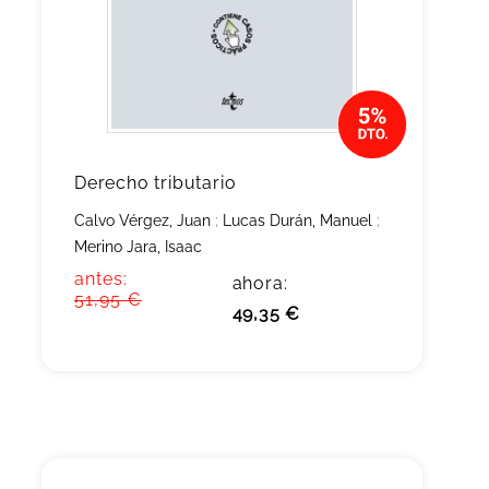
Derecho tributario
Calvo Vérgez, Juan
;
Lucas Durán, Manuel
;
Merino Jara, Isaac
antes:
ahora:
51,95 €
49,35 €