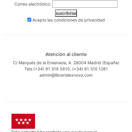
Correo electrónico:
suscribirse
Acepto las
condiciones de privacidad
Atención al cliente
C/ Marqués de la Ensenada, 4. 28004 Madrid (España)
Tels.(+34) 91 319 5610, (+34) 91 310 1281
admin@librerialexnova.com
Esta actividad ha recibido una ayuda para la