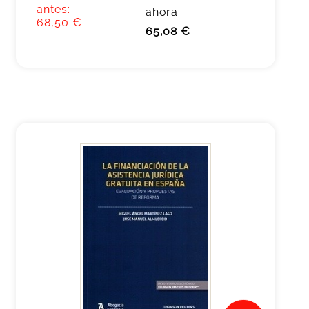
antes:
ahora:
68,50 €
65,08 €