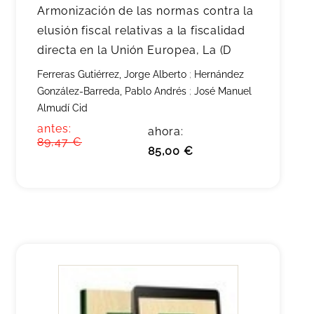
Armonización de las normas contra la
elusión fiscal relativas a la fiscalidad
directa en la Unión Europea, La (D
Ferreras Gutiérrez, Jorge Alberto
;
Hernández
González-Barreda, Pablo Andrés
;
José Manuel
Almudí Cid
antes:
ahora:
89,47 €
85,00 €