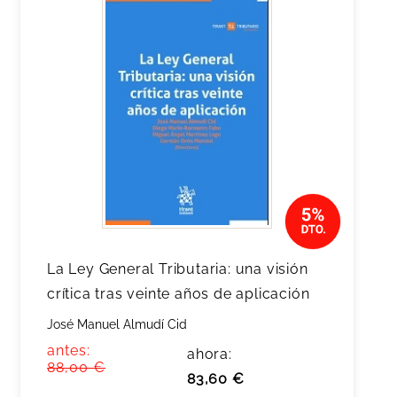
La Ley General Tributaria: una visión
crítica tras veinte años de aplicación
José Manuel Almudí Cid
antes:
ahora:
88,00 €
83,60 €