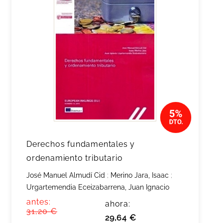
Derechos fundamentales y
ordenamiento tributario
José Manuel Almudí Cid
;
Merino Jara, Isaac
;
Urgartemendia Eceizabarrena, Juan Ignacio
antes:
ahora:
31,20 €
29,64 €