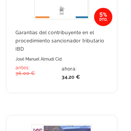
Garantías del contribuyente en el
procedimiento sancionador tributario
IBD
José Manuel Almudí Cid
antes:
ahora:
36,00 €
34,20 €