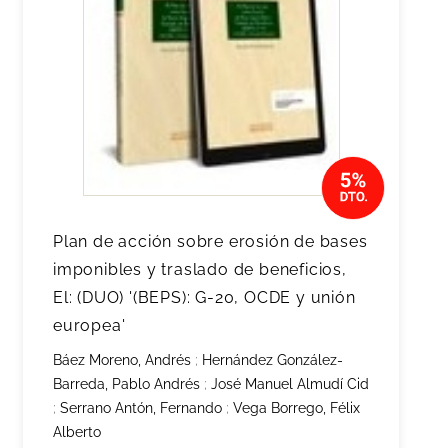
Plan de acción sobre erosión de bases
imponibles y traslado de beneficios,
El: (DUO) '(BEPS): G-20, OCDE y unión
europea'
Báez Moreno, Andrés
;
Hernández González-
Barreda, Pablo Andrés
;
José Manuel Almudí Cid
;
Serrano Antón, Fernando
;
Vega Borrego, Félix
Alberto