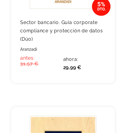
Sector bancario. Guía corporate
compliance y protección de datos
(Dúo)
Aranzadi
antes:
ahora:
31,57 €
29,99 €