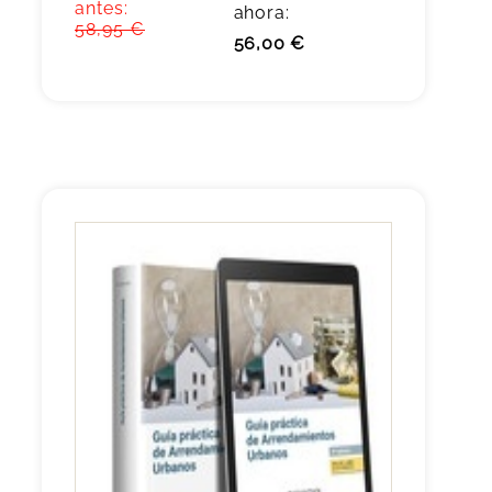
antes:
ahora:
58,95 €
56,00 €