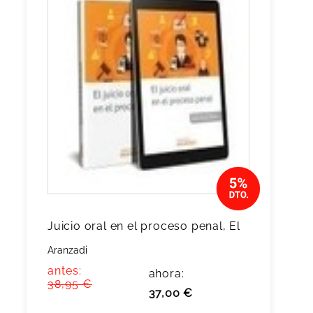
Juicio oral en el proceso penal, El
Aranzadi
antes:
ahora:
38,95 €
37,00 €