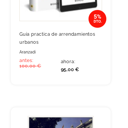
Guia practica de arrendamientos
urbanos
Aranzadi
antes:
ahora:
100,00 €
95,00 €