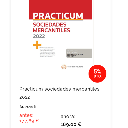
Practicum sociedades mercantiles
2022
Aranzadi
antes:
ahora:
177,89 €
169,00 €