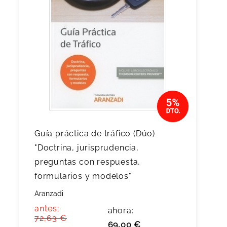
Guía práctica de tráfico (Dúo)
"Doctrina, jurisprudencia,
preguntas con respuesta,
formularios y modelos"
Aranzadi
antes:
ahora:
72,63 €
69,00 €