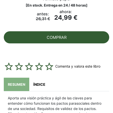
[
En stock. Entrega en 24 / 48 horas
]
ahora:
antes:
24,99 €
26,31 €
COMPRAR
Comenta y valora este libro
RESUMEN
ÍNDICE
Aporta una visión práctica y ágil de las claves para
entender cómo funcionan los pactos parasociales dentro
de una sociedad. Requisitos de validez de los pactos.