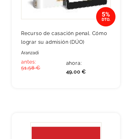
Recurso de casación penal. Cómo
lograr su admisión (DÚO)
Aranzadi
antes:
ahora:
51,58 €
49,00 €