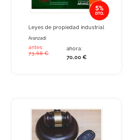
Leyes de propiedad industrial
Aranzadi
antes:
ahora:
73,68 €
70,00 €