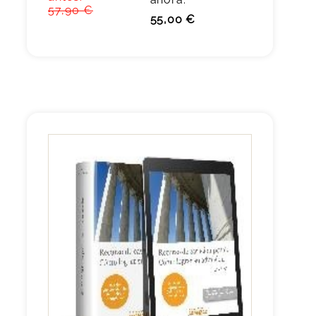
57,90 €
55,00 €