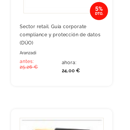
Sector retail. Guía corporate
compliance y protección de datos
(DÚO)
Aranzadi
antes:
ahora:
25,26 €
24,00 €