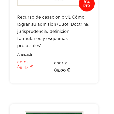
Recurso de casación civil. Cómo
lograr su admisión (Dúo) "Doctrina,
jurisprudencia, definición,
formularios y esquemas
procesales"
Aranzadi
antes:
ahora:
89,47 €
85,00 €