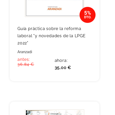
Guía práctica sobre la reforma
laboral "y novedades de la LPGE
2022"
Aranzadi
antes:
ahora:
36,84 €
35,00 €