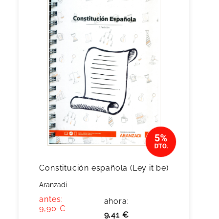
Constitución española (Ley it be)
Aranzadi
antes:
ahora:
9,90 €
9,41 €