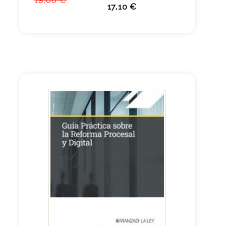
18,00 €
17,10 €