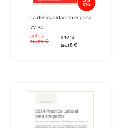
La desigualdad en españa
VV. AA
antes:
ahora:
26,50 €
25,18 €