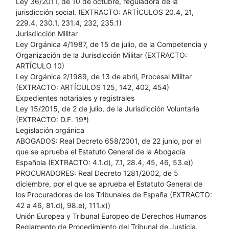
Ley 36/2011, de 10 de octubre, reguladora de la
jurisdicción social. (EXTRACTO: ARTÍCULOS 20.4, 21,
229.4, 230.1, 231.4, 232, 235.1)
Jurisdicción Militar
Ley Orgánica 4/1987, de 15 de julio, de la Competencia y
Organización de la Jurisdicción Militar (EXTRACTO:
ARTÍCULO 10)
Ley Orgánica 2/1989, de 13 de abril, Procesal Militar
(EXTRACTO: ARTÍCULOS 125, 142, 402, 454)
Expedientes notariales y registrales
Ley 15/2015, de 2 de julio, de la Jurisdicción Voluntaria
(EXTRACTO: D.F. 19ª)
Legislación orgánica
ABOGADOS: Real Decreto 658/2001, de 22 junio, por el
que se aprueba el Estatuto General de la Abogacía
Española (EXTRACTO: 4.1.d), 7.1, 28.4, 45, 46, 53.e))
PROCURADORES: Real Decreto 1281/2002, de 5
diciembre, por el que se aprueba el Estatuto General de
los Procuradores de los Tribunales de España (EXTRACTO:
42 a 46, 81.d), 98.e), 111.x))
Unión Europea y Tribunal Europeo de Derechos Humanos
Reglamento de Procedimiento del Tribunal de Justicia.