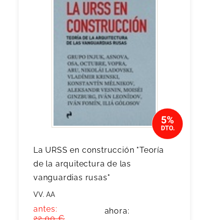
La URSS en construcción "Teoría
de la arquitectura de las
vanguardias rusas"
VV. AA
antes:
ahora:
22,00 €