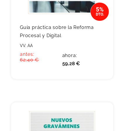
Guía práctica sobre la Reforma
Procesal y Digital
VV. AA
antes:
ahora:
62,40 €
59,28 €