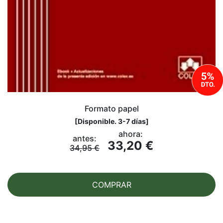
Formato papel
[
Disponible. 3-7 días
]
ahora:
antes:
33,20 €
34,95 €
COMPRAR