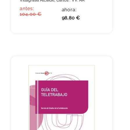
antes:
ahora:
104,00 €
98,80 €