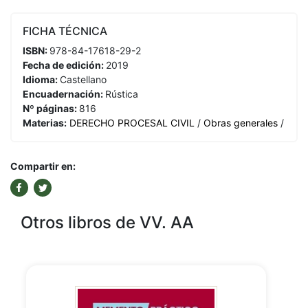
FICHA TÉCNICA
ISBN:
978-84-17618-29-2
Fecha de edición:
2019
Idioma:
Castellano
Encuadernación:
Rústica
Nº páginas:
816
Materias:
DERECHO PROCESAL CIVIL
/
Obras generales
/
Compartir en:
Otros libros de VV. AA