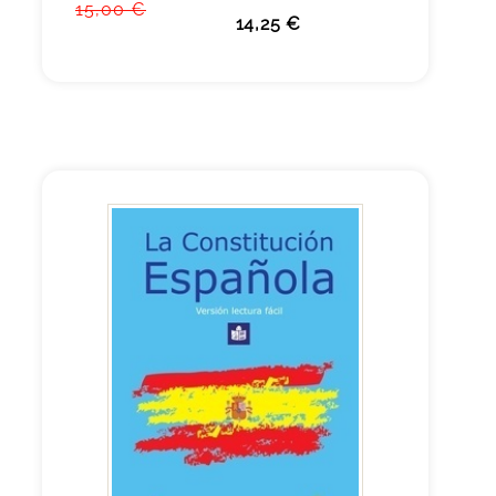
15,00 €
14,25 €