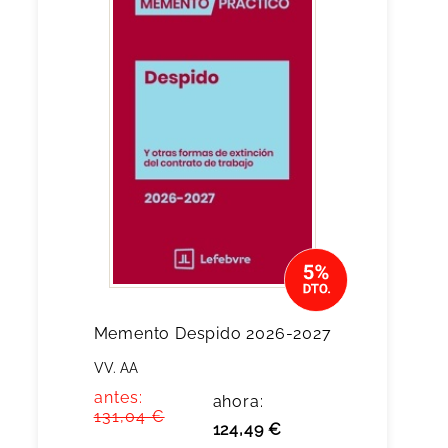
Memento Despido 2026-2027
VV. AA
antes:
ahora:
131,04 €
124,49 €