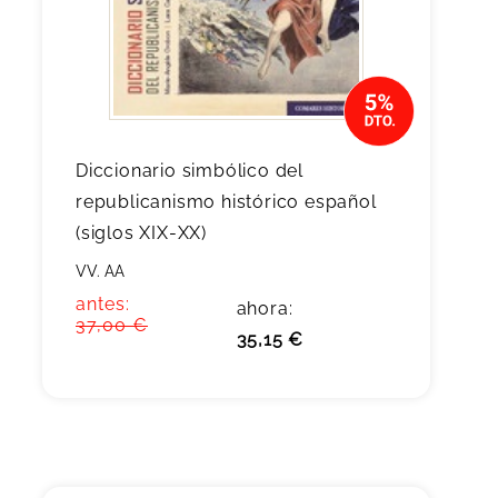
Diccionario simbólico del
republicanismo histórico español
(siglos XIX-XX)
VV. AA
antes:
ahora:
37,00 €
35,15 €