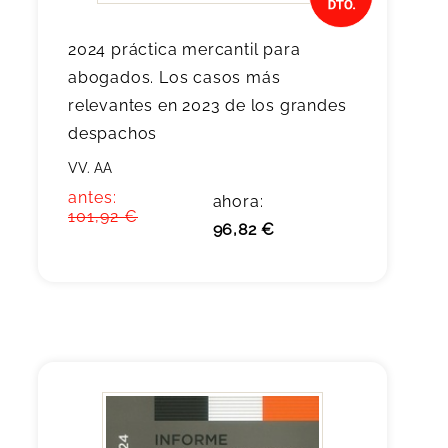
2024 práctica mercantil para
abogados. Los casos más
relevantes en 2023 de los grandes
despachos
VV. AA
antes:
ahora:
101,92 €
96,82 €