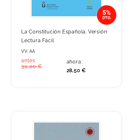
La Constitución Española. Versión
Lectura Fácil
VV. AA
antes:
ahora:
30,00 €
28,50 €