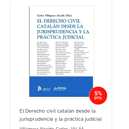
El Derecho civil catalán desde la
jurisprudencia y la práctica judicial
Villagrasa Alcaide, Carlos
;
VV. AA