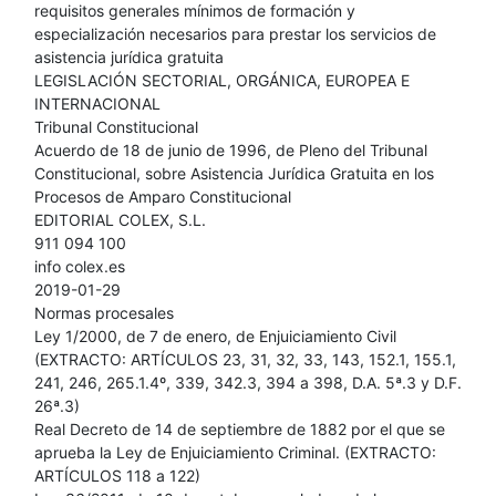
requisitos generales mínimos de formación y
especialización necesarios para prestar los servicios de
asistencia jurídica gratuita
LEGISLACIÓN SECTORIAL, ORGÁNICA, EUROPEA E
INTERNACIONAL
Tribunal Constitucional
Acuerdo de 18 de junio de 1996, de Pleno del Tribunal
Constitucional, sobre Asistencia Jurídica Gratuita en los
Procesos de Amparo Constitucional
EDITORIAL COLEX, S.L.
911 094 100
info colex.es
2019-01-29
Normas procesales
Ley 1/2000, de 7 de enero, de Enjuiciamiento Civil
(EXTRACTO: ARTÍCULOS 23, 31, 32, 33, 143, 152.1, 155.1,
241, 246, 265.1.4º, 339, 342.3, 394 a 398, D.A. 5ª.3 y D.F.
26ª.3)
Real Decreto de 14 de septiembre de 1882 por el que se
aprueba la Ley de Enjuiciamiento Criminal. (EXTRACTO:
ARTÍCULOS 118 a 122)