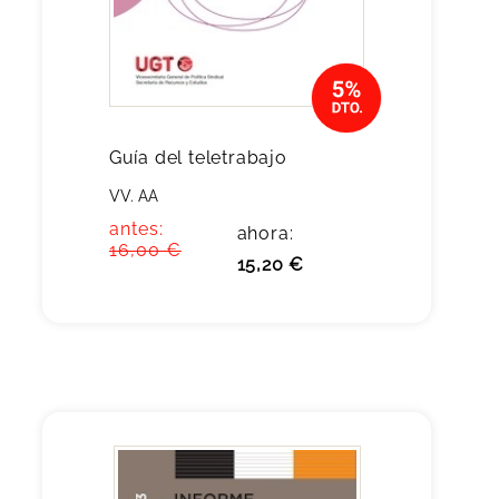
Guía del teletrabajo
VV. AA
antes:
ahora:
16,00 €
15,20 €