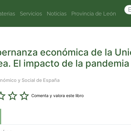
terias
Servicios
Noticias
Provincia de León
bernanza económica de la Uni
a. El impacto de la pandemia
nómico y Social de España
Comenta y valora este libro