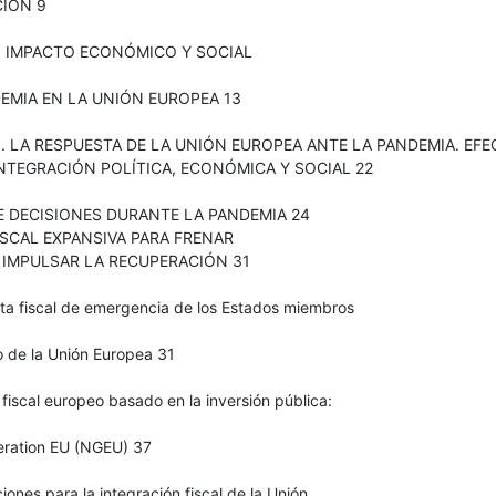
IÓN 9
I. IMPACTO ECONÓMICO Y SOCIAL
EMIA EN LA UNIÓN EUROPEA 13
I. LA RESPUESTA DE LA UNIÓN EUROPEA ANTE LA PANDEMIA. EF
NTEGRACIÓN POLÍTICA, ECONÓMICA Y SOCIAL 22
E DECISIONES DURANTE LA PANDEMIA 24
ISCAL EXPANSIVA PARA FRENAR
E IMPULSAR LA RECUPERACIÓN 31
sta fiscal de emergencia de los Estados miembros
o de la Unión Europea 31
 fiscal europeo basado en la inversión pública:
eration EU (NGEU) 37
ciones para la integración fiscal de la Unión