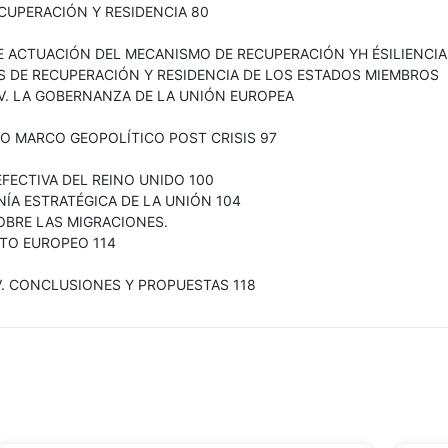
CUPERACIÓN Y RESIDENCIA 80
E ACTUACIÓN DEL MECANISMO DE RECUPERACIÓN YH ÉSILIENCIA
S DE RECUPERACIÓN Y RESIDENCIA DE LOS ESTADOS MIEMBROS
IV. LA GOBERNANZA DE LA UNIÓN EUROPEA
VO MARCO GEOPOLÍTICO POST CRISIS 97
EFECTIVA DEL REINO UNIDO 100
ÍA ESTRATÉGICA DE LA UNIÓN 104
OBRE LAS MIGRACIONES.
TO EUROPEO 114
V. CONCLUSIONES Y PROPUESTAS 118