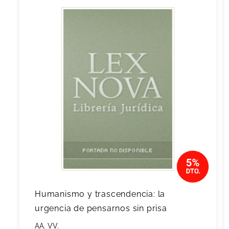
Humanismo y trascendencia: la
urgencia de pensarnos sin prisa
AA. VV.