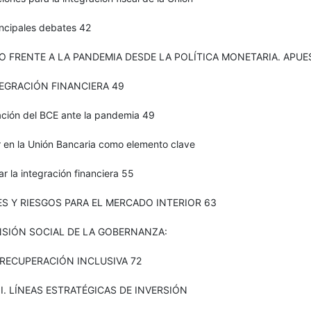
incipales debates 42
O FRENTE A LA PANDEMIA DESDE LA POLÍTICA MONETARIA. APUE
TEGRACIÓN FINANCIERA 49
uación del BCE ante la pandemia 49
r en la Unión Bancaria como elemento clave
r la integración financiera 55
S Y RIESGOS PARA EL MERCADO INTERIOR 63
NSIÓN SOCIAL DE LA GOBERNANZA:
 RECUPERACIÓN INCLUSIVA 72
II. LÍNEAS ESTRATÉGICAS DE INVERSIÓN