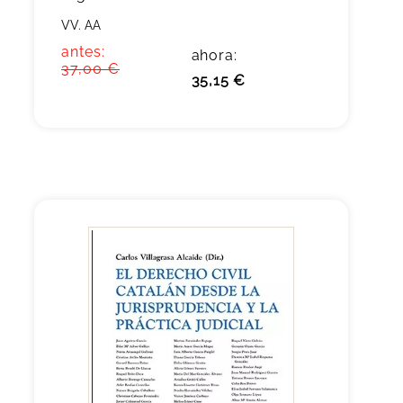
VV. AA
antes:
ahora:
37,00 €
35,15 €