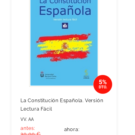
La Constitución Española. Versión
Lectura Fácil
VV. AA
antes:
ahora:
30,00 €