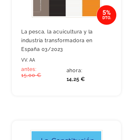
La pesca, la acuicultura y la
industria transformadora en
España 03/2023
VV. AA
antes:
ahora:
15,00 €
14,25 €