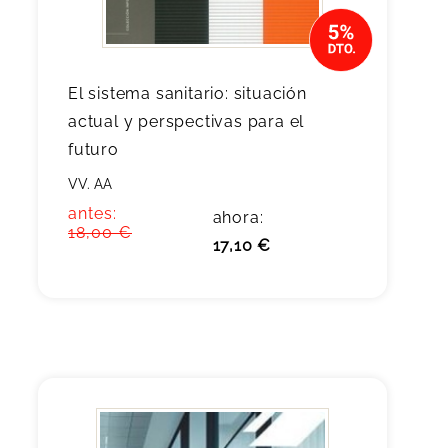
El sistema sanitario: situación
actual y perspectivas para el
futuro
VV. AA
antes:
ahora:
18,00 €
17,10 €