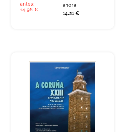
antes:
ahora:
14,96 €
14,21 €