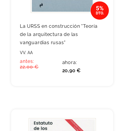
La URSS en construcción "Teoría
de la arquitectura de las
vanguardias rusas"
VV. AA
antes:
ahora:
22,00 €
20,90 €