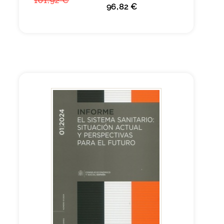
101,92 €
96,82 €