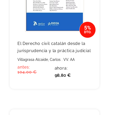
El Derecho civil catalán desde la
jurisprudencia y la práctica judicial
Villagrasa Alcaide, Carlos
;
VV. AA
antes:
ahora:
104,00 €
98,80 €