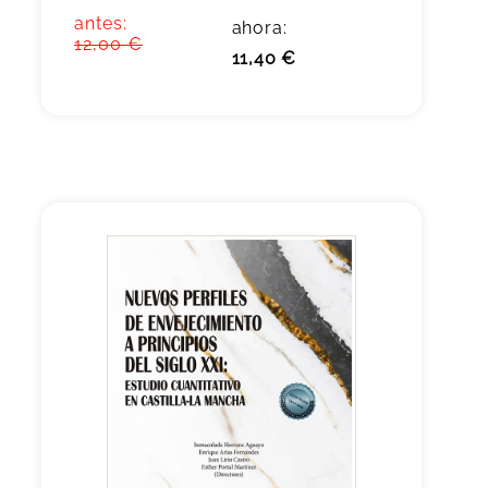
antes:
ahora:
12,00 €
11,40 €