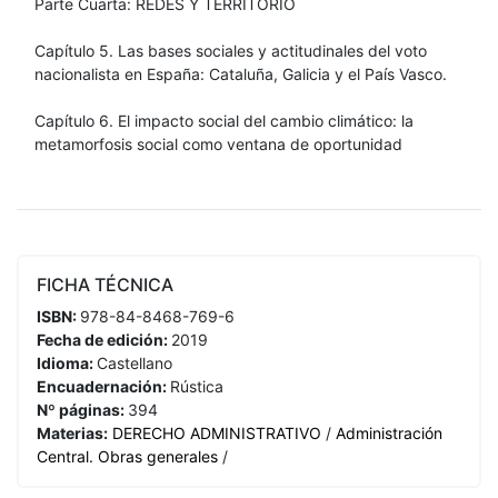
Parte Cuarta: REDES Y TERRITORIO
Capítulo 5. Las bases sociales y actitudinales del voto
nacionalista en España: Cataluña, Galicia y el País Vasco.
Capítulo 6. El impacto social del cambio climático: la
metamorfosis social como ventana de oportunidad
FICHA TÉCNICA
ISBN:
978-84-8468-769-6
Fecha de edición:
2019
Idioma:
Castellano
Encuadernación:
Rústica
Nº páginas:
394
Materias:
DERECHO ADMINISTRATIVO
/
Administración
Central. Obras generales
/