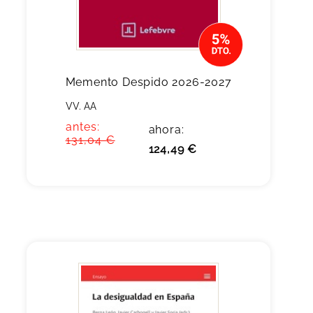
Memento Despido 2026-2027
VV. AA
antes:
ahora:
131,04 €
124,49 €