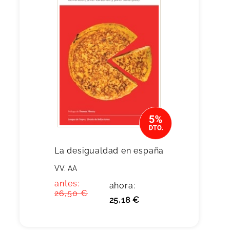
La desigualdad en españa
VV. AA
antes:
ahora:
26,50 €
25,18 €