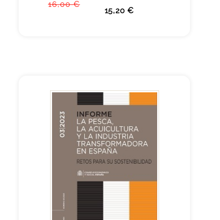
16,00 €
15,20 €