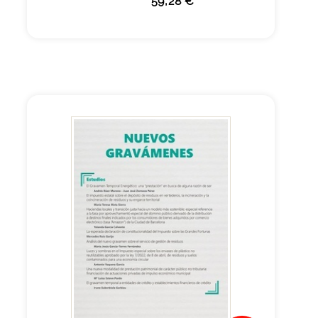
59,28 €