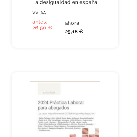
La desigualdad en españa
VV. AA
antes:
ahora:
26,50 €
25,18 €