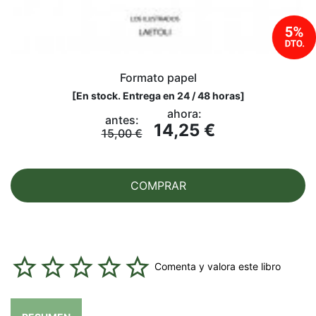
Formato papel
[
En stock. Entrega en 24 / 48 horas
]
ahora:
antes:
14,25 €
15,00 €
COMPRAR
Comenta y valora este libro