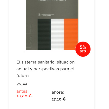
El sistema sanitario: situación
actual y perspectivas para el
futuro
VV. AA
antes:
ahora:
18,00 €
17,10 €