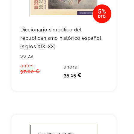
Diccionario simbólico del
republicanismo histórico español
(siglos XIX-XX)
VV. AA
antes:
ahora:
37,00 €
35,15 €