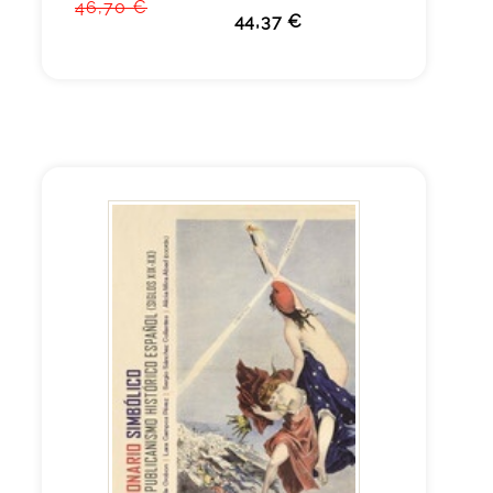
46,70 €
44,37 €