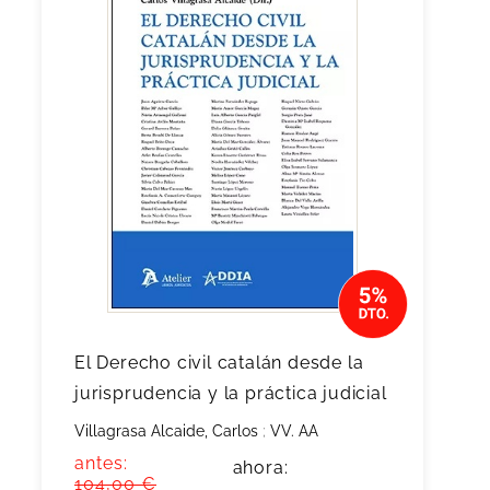
El Derecho civil catalán desde la
jurisprudencia y la práctica judicial
Villagrasa Alcaide, Carlos
;
VV. AA
antes:
ahora:
104,00 €