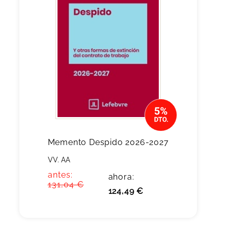
Memento Despido 2026-2027
VV. AA
antes:
ahora:
131,04 €
124,49 €