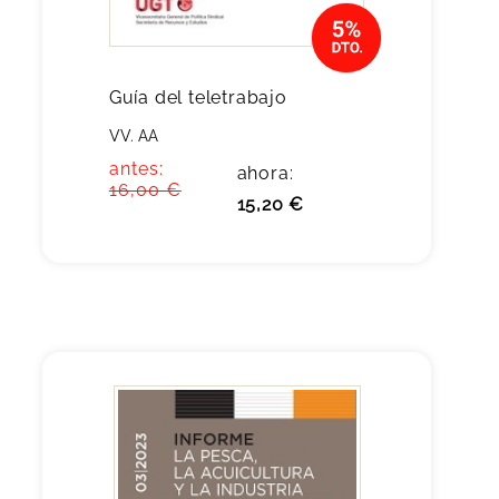
Guía del teletrabajo
VV. AA
antes:
ahora:
16,00 €
15,20 €