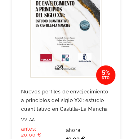
Nuevos perfiles de envejecimiento
a principios del siglo XXI: estudio
cuantitativo en Castilla-La Mancha
VV. AA
antes:
ahora:
20,00 €
19,00 €