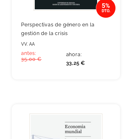
Perspectivas de género en la
gestión de la crisis
VV. AA
antes:
ahora:
35,00 €
33,25 €