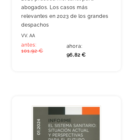
abogados. Los casos más
relevantes en 2023 de los grandes
despachos
VV. AA
antes:
ahora:
101,92 €
96,82 €