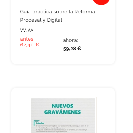
Guía práctica sobre la Reforma
Procesal y Digital
VV. AA
antes:
ahora:
62,40 €
59,28 €