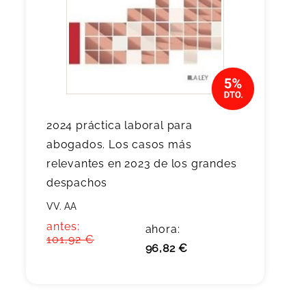
2024 práctica laboral para
abogados. Los casos más
relevantes en 2023 de los grandes
despachos
VV. AA
antes:
ahora:
101,92 €
96,82 €