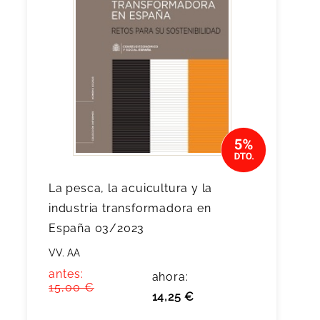
La pesca, la acuicultura y la
industria transformadora en
España 03/2023
VV. AA
antes:
ahora:
15,00 €
14,25 €