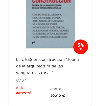
La URSS en construcción "Teoría
de la arquitectura de las
vanguardias rusas"
VV. AA
antes:
ahora:
22,00 €
20,90 €