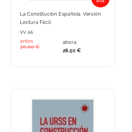
La Constitución Española. Versión
Lectura Fácil
VV. AA
antes:
ahora:
30,00 €
28,50 €