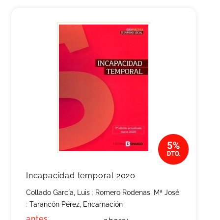
Incapacidad temporal 2020
Collado García, Luis
;
Romero Rodenas, Mª José
;
Tarancón Pérez, Encarnación
antes: