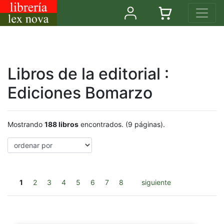
Libros de la editorial :
Ediciones Bomarzo
Mostrando
188 libros
encontrados. (9 páginas).
1
2
3
4
5
6
7
8
siguiente