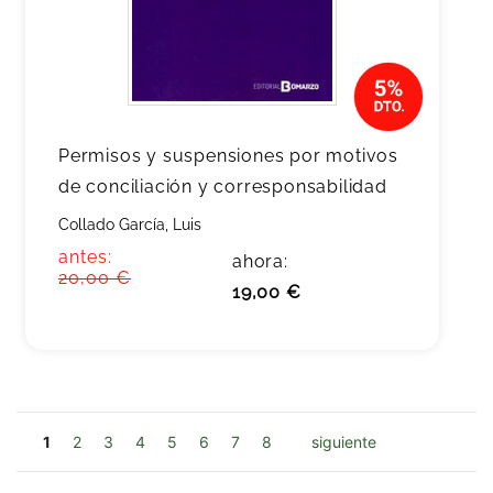
Permisos y suspensiones por motivos
de conciliación y corresponsabilidad
Collado García, Luis
antes:
ahora:
20,00 €
19,00 €
1
2
3
4
5
6
7
8
siguiente