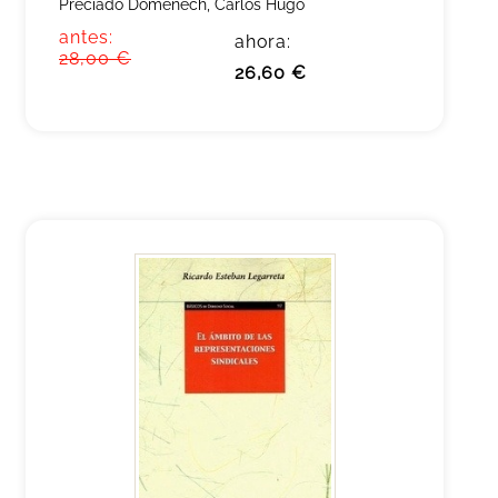
Preciado Domenech, Carlos Hugo
antes:
ahora:
28,00 €
26,60 €