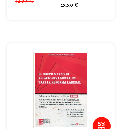
14,00 €
13,30 €