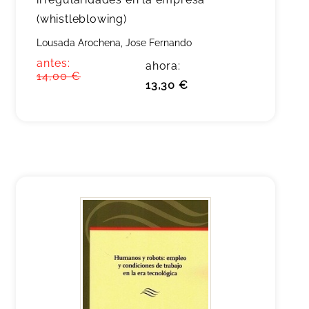
(whistleblowing)
Lousada Arochena, Jose Fernando
antes:
ahora:
14,00 €
13,30 €