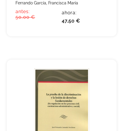
Ferrando García, Francisca María
antes:
ahora:
50,00 €
47,50 €