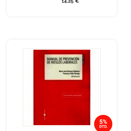
14,25 €