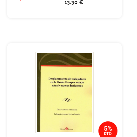
13,30 €