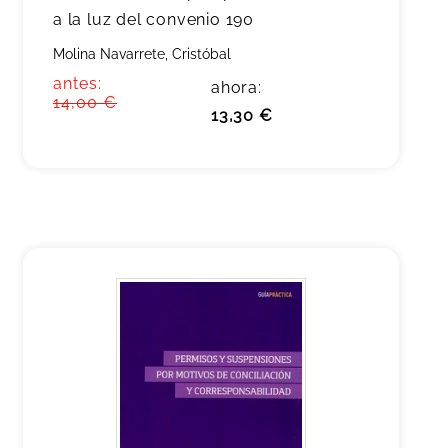
a la luz del convenio 190
Molina Navarrete, Cristóbal
antes:
ahora:
14,00 €
13,30 €