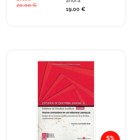
ahora:
20,00 €
19,00 €