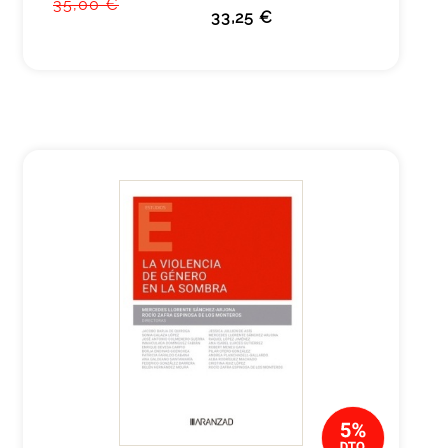
35,00 €
33,25 €