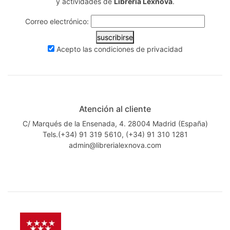
y actividades de
Librería Lexnova
.
Correo electrónico:
suscribirse
Acepto las
condiciones de privacidad
Atención al cliente
C/ Marqués de la Ensenada, 4. 28004 Madrid (España)
Tels.(+34) 91 319 5610, (+34) 91 310 1281
admin@librerialexnova.com