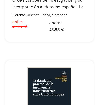
Orden Europea de investigación y su
incorporación al derecho español, La
Llorente Sánchez-Arjona, Mercedes
antes:
ahora:
27,00 €
25,65 €