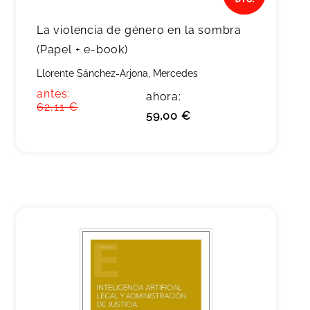
La violencia de género en la sombra
(Papel + e-book)
Llorente Sánchez-Arjona, Mercedes
antes:
ahora:
62,11 €
59,00 €