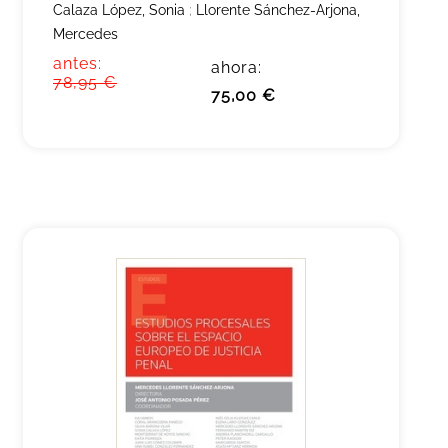
Calaza López, Sonia
;
Llorente Sánchez-Arjona,
Mercedes
antes:
ahora:
78,95 €
75,00 €