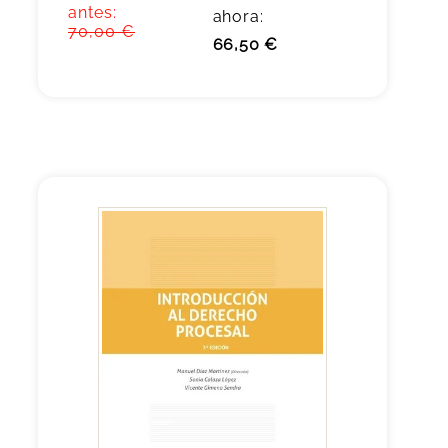
antes:
ahora:
70,00 €
66,50 €