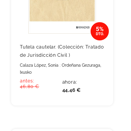
Tutela cautelar. (Colección: Tratado
de Jurisdicción Civil )
Calaza López, Sonia
;
Ordeñana Gezuraga,
Ixusko
antes:
ahora:
46,80 €
44,46 €