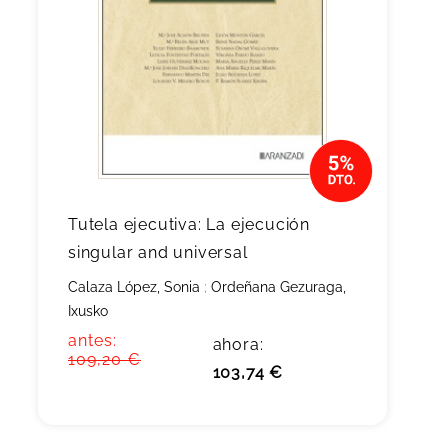
Tutela ejecutiva: La ejecución
singular and universal
Calaza López, Sonia
;
Ordeñana Gezuraga,
Ixusko
antes:
ahora:
109,20 €
103,74 €