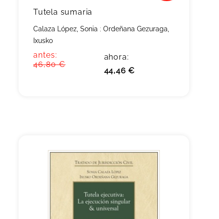
Tutela sumaria
Calaza López, Sonia
;
Ordeñana Gezuraga,
Ixusko
antes:
ahora:
46,80 €
44,46 €