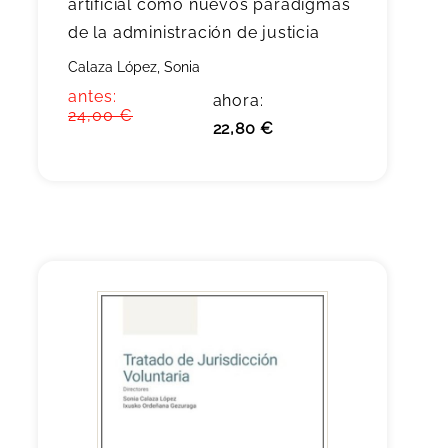
artificial como nuevos paradigmas
de la administración de justicia
Calaza López, Sonia
antes:
ahora:
24,00 €
22,80 €