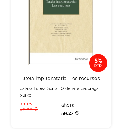
Tutela impugnatoria: Los recursos
Calaza López, Sonia
;
Ordeñana Gezuraga,
Ixusko
antes:
ahora:
62,39 €
59,27 €