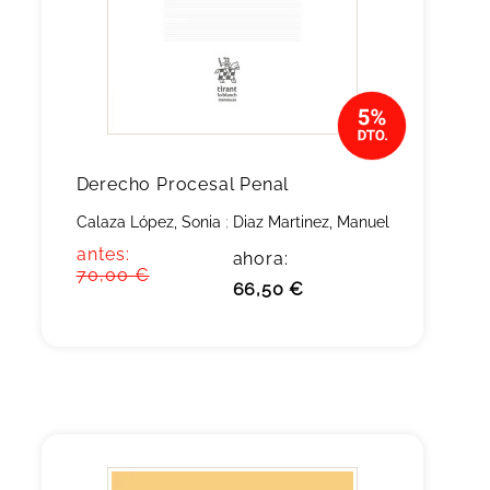
Derecho Procesal Penal
Calaza López, Sonia
;
Diaz Martinez, Manuel
antes:
ahora:
70,00 €
66,50 €