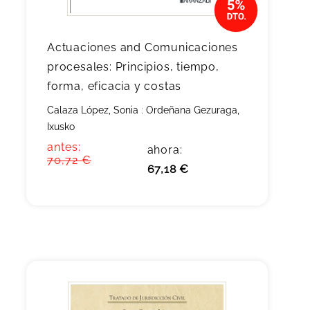
Actuaciones and Comunicaciones
procesales: Principios, tiempo,
forma, eficacia y costas
Calaza López, Sonia
;
Ordeñana Gezuraga,
Ixusko
antes:
ahora:
70,72 €
67,18 €