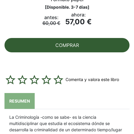
[
Disponible. 3-7 días
]
ahora:
antes:
57,00 €
60,00 €
COMPRAR
Comenta y valora este libro
RESUMEN
La Criminología -como se sabe- es la ciencia
multidisciplinar que estudia el ecosistema dónde se
desarrolla la criminalidad de un determinado tiempo/lugar