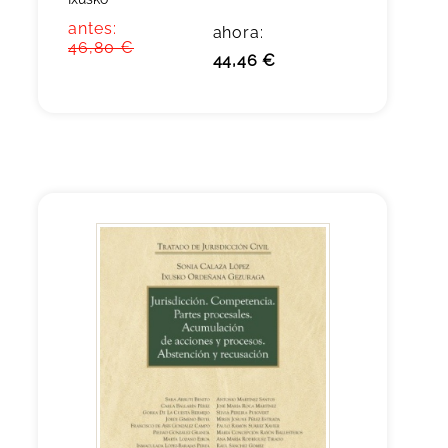
antes:
ahora:
46,80 €
44,46 €