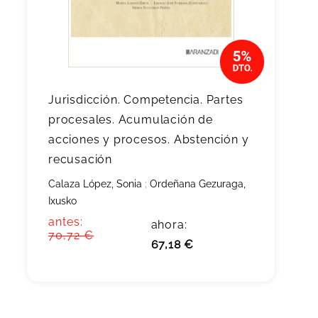
Jurisdicción. Competencia. Partes
procesales. Acumulación de
acciones y procesos. Abstención y
recusación
Calaza López, Sonia
;
Ordeñana Gezuraga,
Ixusko
antes:
ahora:
70,72 €
67,18 €