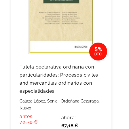
Tutela declarativa ordinaria con
particularidades: Procesos civiles
and mercantiles ordinarios con
especialidades
Calaza López, Sonia
;
Ordeñana Gezuraga,
Ixusko
antes:
ahora:
70,72 €
67,18 €