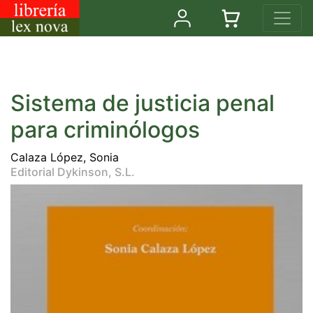
Sistema de justicia penal
para criminólogos
Calaza López, Sonia
Editorial Dykinson, S.L.