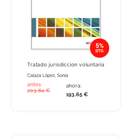
Tratado jurisdiccion voluntaria
Calaza López, Sonia
antes:
ahora:
203,84 €
193,65 €