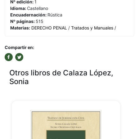
Nº edición:
1
Idioma:
Castellano
Encuadernación:
Rústica
Nº páginas:
515
Materias:
DERECHO PENAL
/
Tratados y Manuales
/
Compartir en:
Otros libros de Calaza López,
Sonia