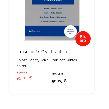
Jurisdicción Civil Práctica
Calaza López, Sonia
;
Martínez Santos,
Antonio
antes:
ahora:
95,00 €
90,25 €