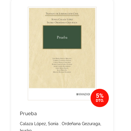
Prueba
Calaza López, Sonia
;
Ordeñana Gezuraga,
Ixusko