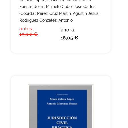
Fuente, José
;
Muinelo Cobo, José Carlos
(Coord.)
;
Pérez-Cruz Martín, Agustín Jesús
;
Rodríguez González, Antonio
antes:
ahora:
19,00 €
18,05 €