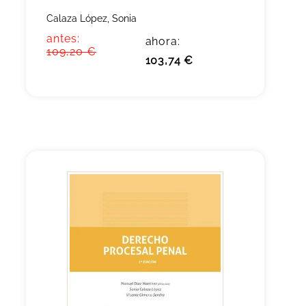
Calaza López, Sonia
antes:
ahora:
109,20 €
103,74 €