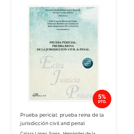
Prueba pericial: prueba reina de la
jurisdicción civil and penal
Calaza López, Sonia
;
Hernández de la