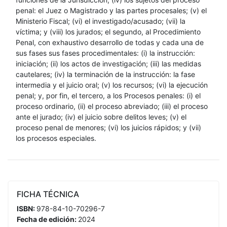
penal: el Juez o Magistrado y las partes procesales; (v) el
Ministerio Fiscal; (vi) el investigado/acusado; (vii) la
víctima; y (viii) los jurados; el segundo, al Procedimiento
Penal, con exhaustivo desarrollo de todas y cada una de
sus fases sus fases procedimentales: (i) la instrucción:
iniciación; (ii) los actos de investigación; (iii) las medidas
cautelares; (iv) la terminación de la instrucción: la fase
intermedia y el juicio oral; (v) los recursos; (vi) la ejecución
penal; y, por fin, el tercero, a los Procesos penales: (i) el
proceso ordinario, (ii) el proceso abreviado; (iii) el proceso
ante el jurado; (iv) el juicio sobre delitos leves; (v) el
proceso penal de menores; (vi) los juicios rápidos; y (vii)
los procesos especiales.
FICHA TÉCNICA
ISBN:
978-84-10-70296-7
Fecha de edición:
2024