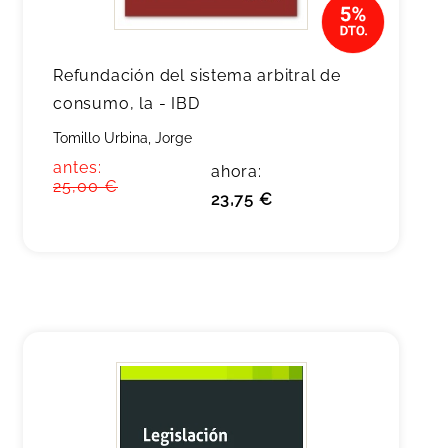
Refundación del sistema arbitral de
consumo, la - IBD
Tomillo Urbina, Jorge
antes:
ahora:
25,00 €
23,75 €