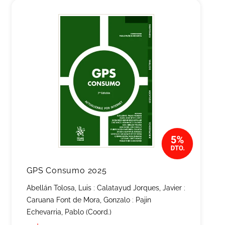
GPS Consumo 2025
Abellán Tolosa, Luis
;
Calatayud Jorques, Javier
;
Caruana Font de Mora, Gonzalo
;
Pajin
Echevarria, Pablo (Coord.)