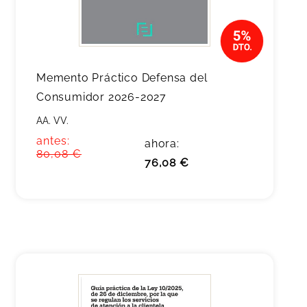
Memento Práctico Defensa del
Consumidor 2026-2027
AA. VV.
antes:
ahora:
80,08 €
76,08 €