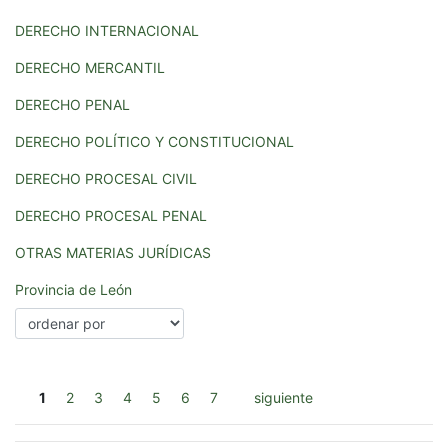
DERECHO INTERNACIONAL
DERECHO MERCANTIL
DERECHO PENAL
DERECHO POLÍTICO Y CONSTITUCIONAL
DERECHO PROCESAL CIVIL
DERECHO PROCESAL PENAL
OTRAS MATERIAS JURÍDICAS
Provincia de León
1
2
3
4
5
6
7
siguiente