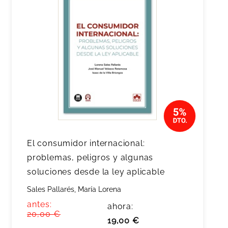
El consumidor internacional:
problemas, peligros y algunas
soluciones desde la ley aplicable
Sales Pallarés, María Lorena
antes:
ahora:
20,00 €
19,00 €