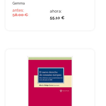
Gemma
antes:
ahora:
58,00 €
55,10 €