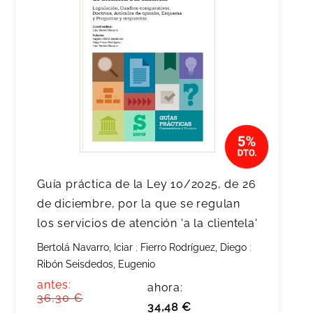
Guía práctica de la Ley 10/2025, de 26
de diciembre, por la que se regulan
los servicios de atención 'a la clientela'
Bertolá Navarro, Iciar
;
Fierro Rodríguez, Diego
;
Ribón Seisdedos, Eugenio
antes:
ahora:
36,30 €
34,48 €