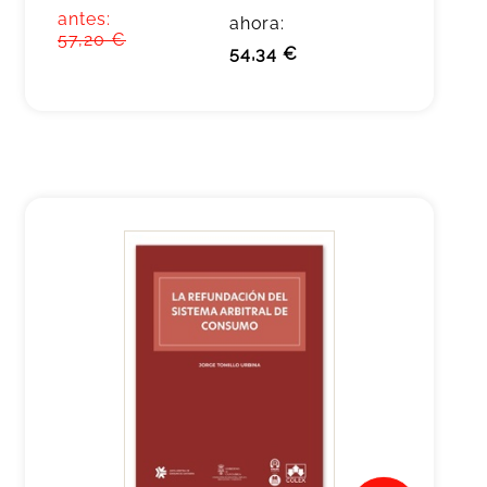
antes:
ahora:
57,20 €
54,34 €