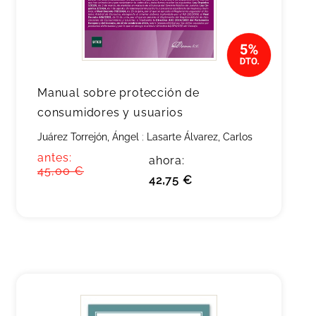
Manual sobre protección de
consumidores y usuarios
Juárez Torrejón, Ángel
;
Lasarte Álvarez, Carlos
antes:
ahora:
45,00 €
42,75 €