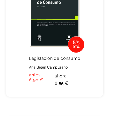
Legislación de consumo
Ana Belén Campuzano
antes:
ahora:
6,90 €
6,55 €