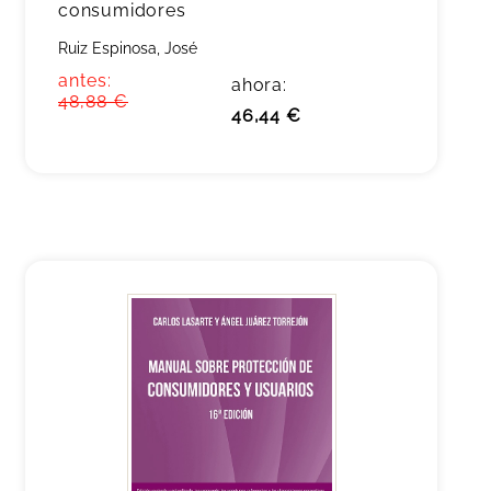
consumidores
Ruiz Espinosa, José
antes:
ahora:
48,88 €
46,44 €