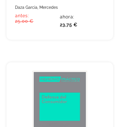
Daza Garcia, Mercedes
antes:
ahora:
25,00 €
23,75 €