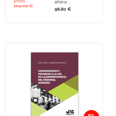
antes:
ahora:
104,00 €
98,80 €