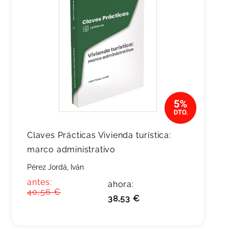
Claves Prácticas Vivienda turística:
marco administrativo
Pérez Jordá, Iván
antes:
ahora:
40,56 €
38,53 €