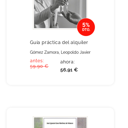
Guía práctica del alquiler
Gómez Zamora, Leopoldo Javier
antes:
ahora:
59,90 €
56,91 €