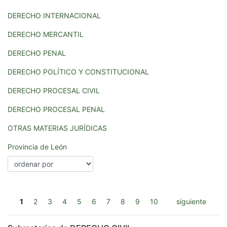
DERECHO INTERNACIONAL
DERECHO MERCANTIL
DERECHO PENAL
DERECHO POLÍTICO Y CONSTITUCIONAL
DERECHO PROCESAL CIVIL
DERECHO PROCESAL PENAL
OTRAS MATERIAS JURÍDICAS
Provincia de León
1
2
3
4
5
6
7
8
9
10
siguiente