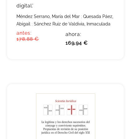
digital.'
Méndez Serrano, María del Mar
;
Quesada Páez,
Abigail
;
Sánchez Ruiz de Valdivia, Inmaculada
antes:
ahora:
178,88 €
169,94 €