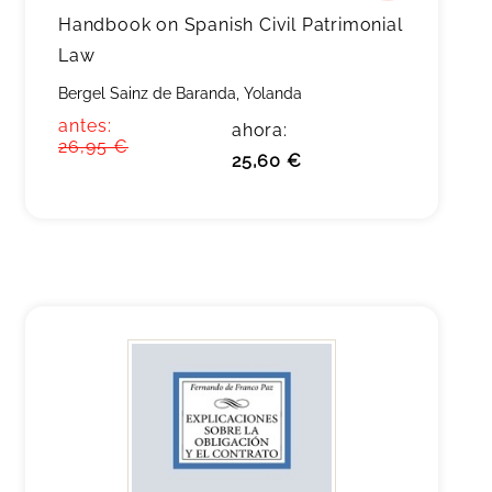
Handbook on Spanish Civil Patrimonial
Law
Bergel Sainz de Baranda, Yolanda
antes:
ahora:
26,95 €
25,60 €