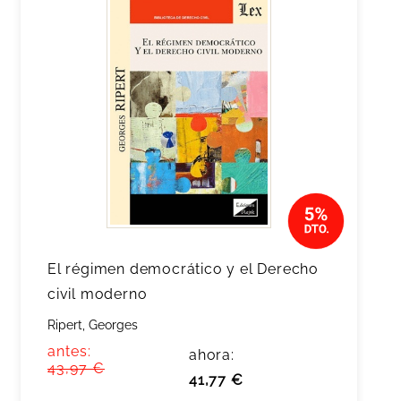
El régimen democrático y el Derecho
civil moderno
Ripert, Georges
antes:
ahora:
43,97 €
41,77 €