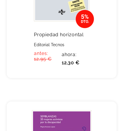
Propiedad horizontal
Editorial Tecnos
antes:
ahora:
12,95 €
12,30 €