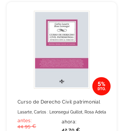
Curso de Derecho Civil patrimonial
Lasarte, Carlos
;
Leonsegui Guillot, Rosa Adela
antes:
ahora:
44,95 €
42,70 €