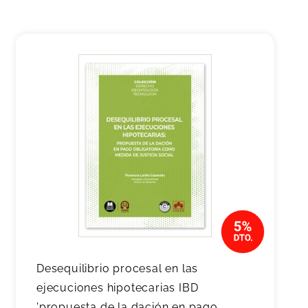
Desequilibrio procesal en las
ejecuciones hipotecarias IBD
'propuesta de la dación en pago