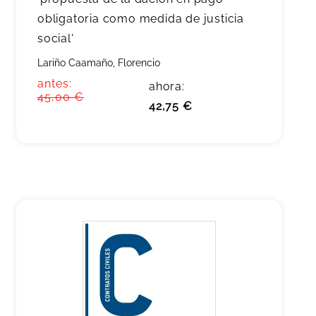
obligatoria como medida de justicia
social'
Lariño Caamaño, Florencio
antes:
ahora:
45,00 €
42,75 €