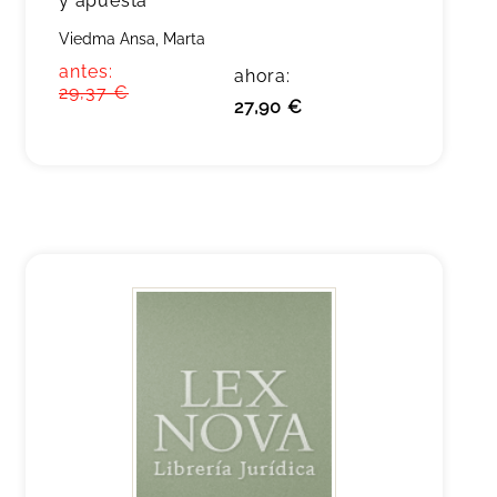
y apuesta
Viedma Ansa, Marta
antes:
ahora:
29,37 €
27,90 €