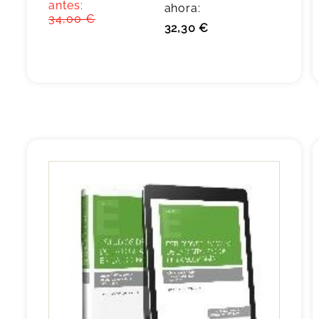
antes:
ahora:
34,00 €
32,30 €