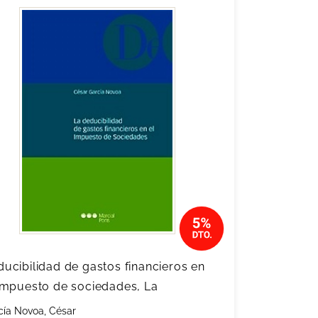
ucibilidad de gastos financieros en
 impuesto de sociedades, La
cía Novoa, César