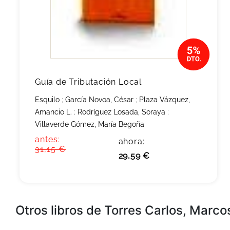
Guía de Tributación Local
Esquilo
;
García Novoa, César
;
Plaza Vázquez,
Amancio L.
;
Rodríguez Losada, Soraya
;
Villaverde Gómez, María Begoña
antes:
ahora:
31,15 €
29,59 €
Otros libros de Torres Carlos, Marco