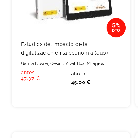
Estudios del impacto de la
digitalización en la economía (dúo)
García Novoa, César
;
Vivel-Búa, Milagros
antes:
ahora:
47,37 €
45,00 €