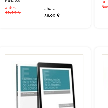
Francisco
ant
51
antes:
ahora:
40,00 €
38,00 €