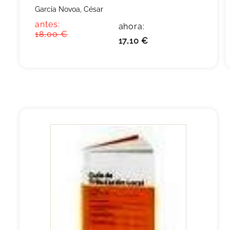
García Novoa, César
antes:
ahora:
18,00 €
17,10 €