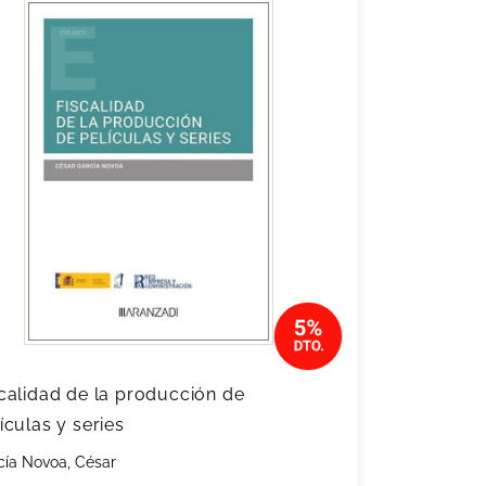
calidad de la producción de
ículas y series
cía Novoa, César