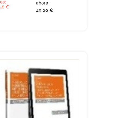
es:
ahora:
,58 €
49,00 €