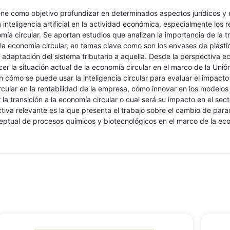
iene como objetivo profundizar en determinados aspectos jurídicos 
a inteligencia artificial en la actividad económica, especialmente los 
mía circular. Se aportan estudios que analizan la importancia de la t
la economía circular, en temas clave como son los envases de plástic
a adaptación del sistema tributario a aquella. Desde la perspectiva 
r la situación actual de la economía circular en el marco de la Unió
 cómo se puede usar la inteligencia circular para evaluar el impacto
cular en la rentabilidad de la empresa, cómo innovar en los modelo
r la transición a la economía circular o cual será su impacto en el secto
iva relevante es la que presenta el trabajo sobre el cambio de para
eptual de procesos químicos y biotecnológicos en el marco de la ec