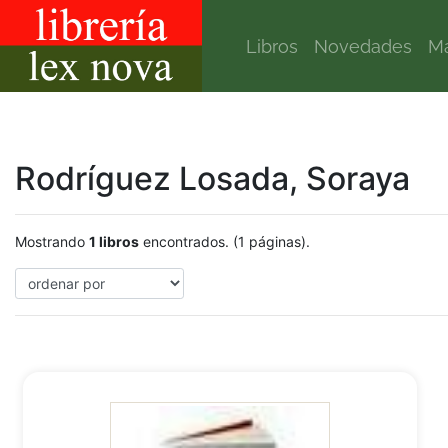
Libros
Novedades
Ma
Rodríguez Losada, Soraya
Mostrando
1 libros
encontrados. (1 páginas).