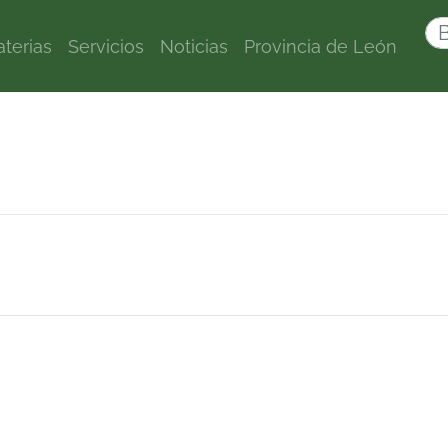
terias
Servicios
Noticias
Provincia de León