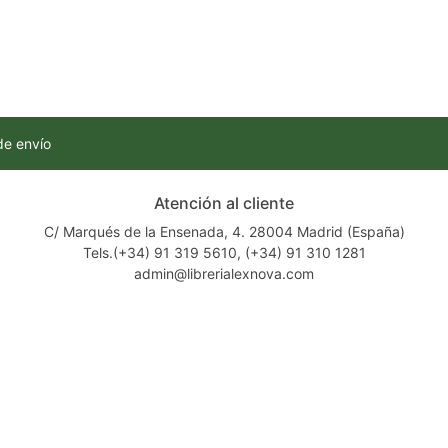
de envío
Atención al cliente
C/ Marqués de la Ensenada, 4. 28004 Madrid (España)
Tels.(+34) 91 319 5610, (+34) 91 310 1281
admin@librerialexnova.com