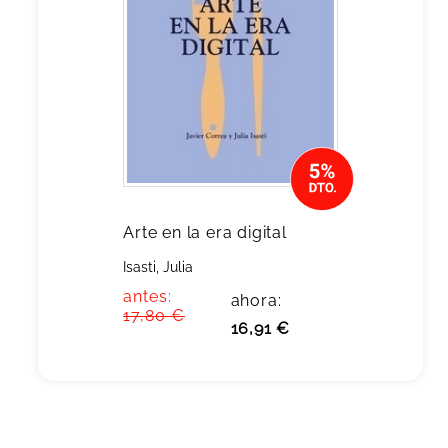
Arte en la era digital
Isasti, Julia
antes:
ahora:
17,80 €
16,91 €