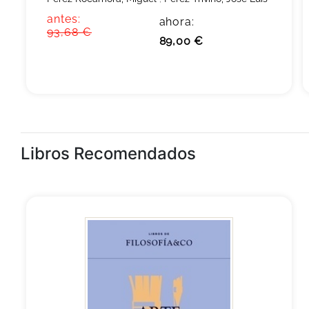
antes:
ahora:
93,68 €
89,00 €
Libros Recomendados