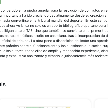
 convertido en la piedra angular para la resolución de conflictos en e
u importancia ha ido creciendo paulatinamente desde su creación a f
 hasta convertirse en el tribunal mundial del deporte . En este sentido
ue ahora ve la luz no solo es un aporte bibliográfico oportuno para l
 litigan ante el TAS, sino que también se convierte en el primer tra
estas características escrito en castellano, tras la incorporación de 
oficial del tribunal. La obra pone a disposición del lector una aprox
e práctica sobre el funcionamiento y las cuestiones que suelen surgir
que los autores, todos ellos de amplia y reconocida experiencia, ab
da y exhaustiva analizando y citando la jurisprudencia más reciente
uis