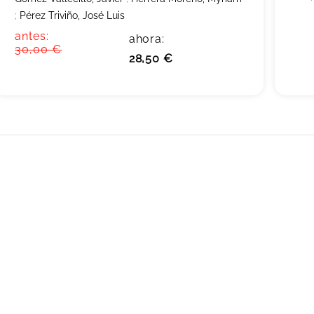
;
Pérez Triviño, José Luis
antes:
ahora:
30,00 €
28,50 €