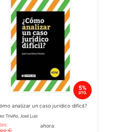
ómo analizar un caso jurídico difícil?
ez Triviño, José Luis
tes:
ahora:
,00 €