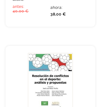
antes:
ahora:
40,00 €
38,00 €