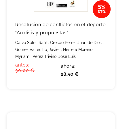
Resolución de conflictos en el deporte
"Analisis y propuestas"
Calvo Soler, Raúl
;
Crespo Perez, Juan de DIos
;
Gómez Vallecillo, Javier
;
Herrera Moreno,
Myriam
;
Pérez Triviño, José Luis
antes:
ahora:
30,00 €
28,50 €