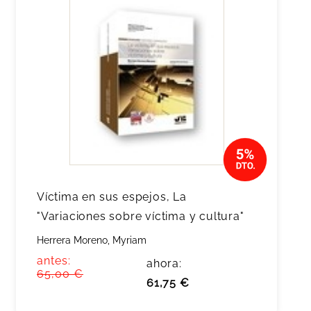
Víctima en sus espejos, La
"Variaciones sobre víctima y cultura"
Herrera Moreno, Myriam
antes:
ahora:
65,00 €
61,75 €