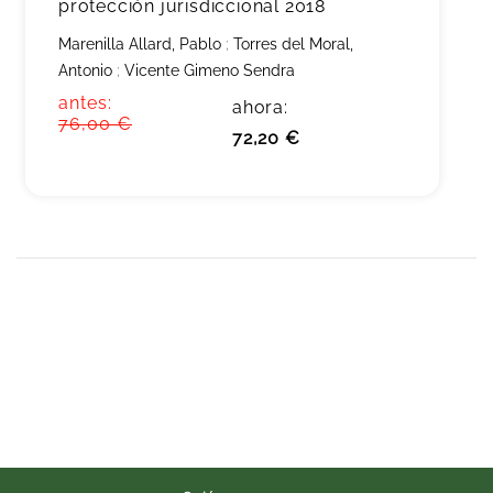
protección jurisdiccional 2018
Marenilla Allard, Pablo
;
Torres del Moral,
Antonio
;
Vicente Gimeno Sendra
antes:
ahora:
76,00 €
72,20 €