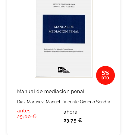
Manual de mediación penal
Diaz Martinez, Manuel
;
Vicente Gimeno Sendra
antes:
ahora:
25,00 €
23,75 €