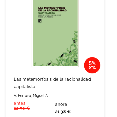
Las metamorfosis de la racionalidad
capitalista
V. Ferreira, Miguel A.
antes:
ahora:
22,50 €
21,38 €