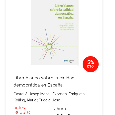
Libro blanco sobre la calidad
democrática en España
Castellá, Josep Maria
;
Expósito, Enriqueta
;
Kolling, Mario
;
Tudela, Jose
antes:
ahora:
28,00 €