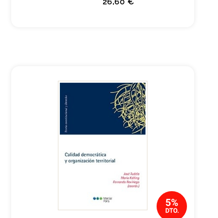
26,60 €