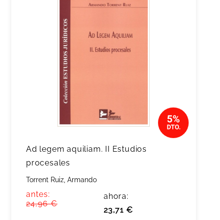
Ad legem aquiliam. II Estudios
procesales
Torrent Ruiz, Armando
antes:
ahora:
24,96 €
23,71 €