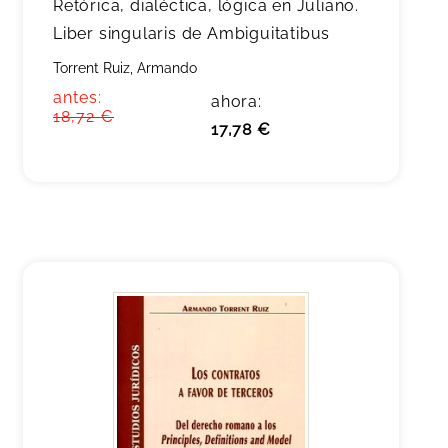
Retórica, dialéctica, lógica en Juliano.
Liber singularis de Ambiguitatibus
Torrent Ruiz, Armando
antes:
ahora:
18,72 €
17,78 €