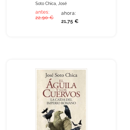
Soto Chica, José
antes:
ahora:
22,90 €
21,75 €