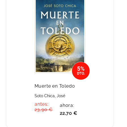
Muerte en Toledo
Soto Chica, José
antes:
ahora:
23,90 €
22,70 €