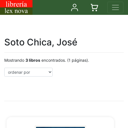
Soto Chica, José
Mostrando
3 libros
encontrados. (1 páginas).