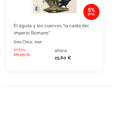
El águila y los cuervos "la caída del
Imperio Romano"
Soto Chica, José
antes:
ahora:
26,95 €
25,60 €