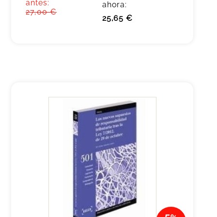
antes:
ahora:
27,00 €
25,65 €