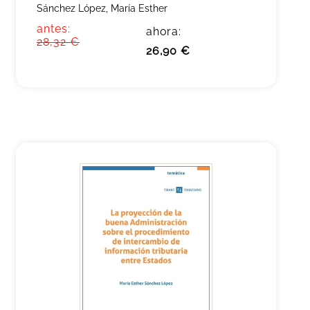
Sánchez López, María Esther
antes:
ahora:
28,32 €
26,90 €