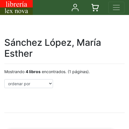
Sánchez López, María
Esther
Mostrando
4 libros
encontrados. (1 páginas).