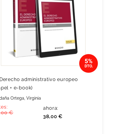
 Derecho administrativo europeo
apel + e-book)
daña Ortega, Virginia
tes:
ahora:
,00 €
38,00 €