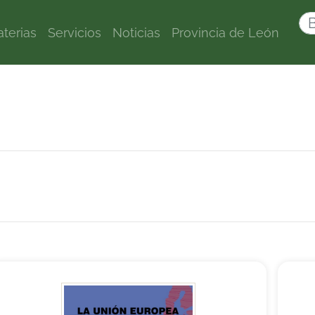
terias
Servicios
Noticias
Provincia de León