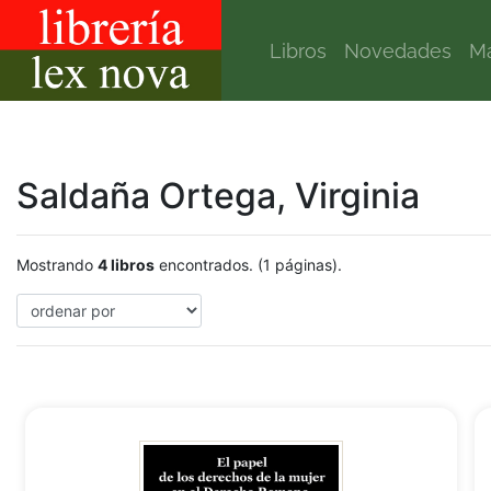
Libros
Novedades
Ma
Saldaña Ortega, Virginia
Mostrando
4 libros
encontrados. (1 páginas).