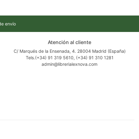
de envío
Atención al cliente
C/ Marqués de la Ensenada, 4. 28004 Madrid (España)
Tels.(+34) 91 319 5610, (+34) 91 310 1281
admin@librerialexnova.com