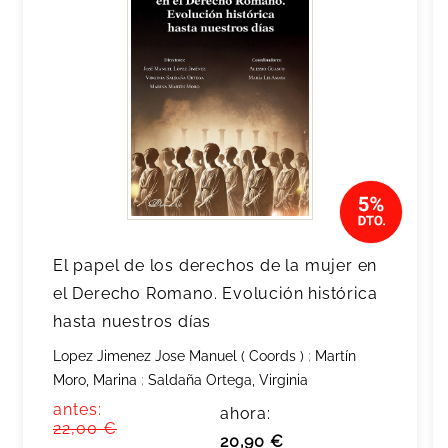
El papel de los derechos de la mujer en
el Derecho Romano. Evolución histórica
hasta nuestros días
Lopez Jimenez Jose Manuel ( Coords )
;
Martín
Moro, Marina
;
Saldaña Ortega, Virginia
antes:
ahora:
22,00 €
20,90 €