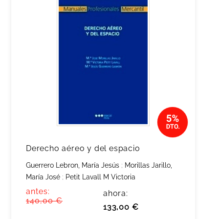
Derecho aéreo y del espacio
Guerrero Lebron, María Jesús
;
Morillas Jarillo,
María José
;
Petit Lavall M Victoria
antes:
ahora:
140,00 €
133,00 €