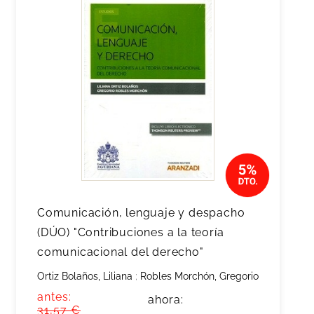
Comunicación, lenguaje y despacho
(DÚO) "Contribuciones a la teoría
comunicacional del derecho"
Ortiz Bolaños, Liliana
;
Robles Morchón, Gregorio
antes:
ahora:
31,57 €