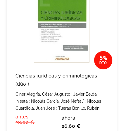
Ciencias jurídicas y criminológicas
(dúo )
Giner Alegría, César Augusto
;
Javier Belda
Iniesta
;
Nicolás García, José Neftalí
;
Nicolás
Guardiola, Juan José
;
Tueras Bonillo, Rubén
antes:
ahora:
28,00 €
26,60 €