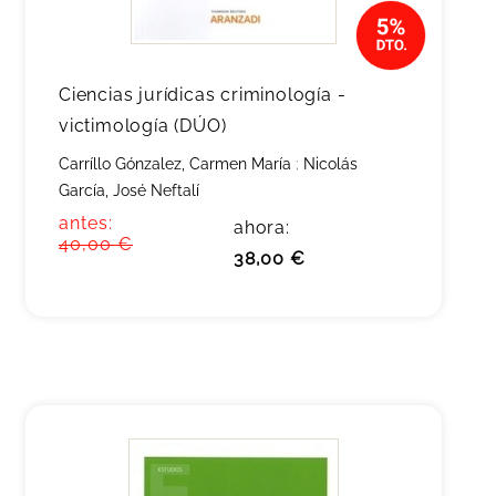
Ciencias jurídicas criminología -
victimología (DÚO)
Carríllo Gónzalez, Carmen María
;
Nicolás
García, José Neftalí
antes:
ahora:
40,00 €
38,00 €