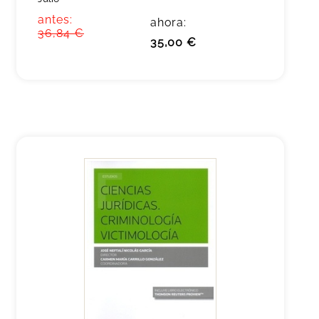
antes:
ahora:
36,84 €
35,00 €