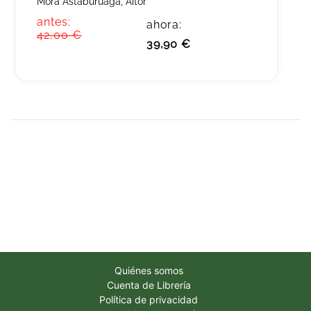
Mora Astaburuaga, Aitor
antes:
ahora:
42,00 €
39,90 €
Quiénes somos
Cuenta de Librería
Política de privacidad