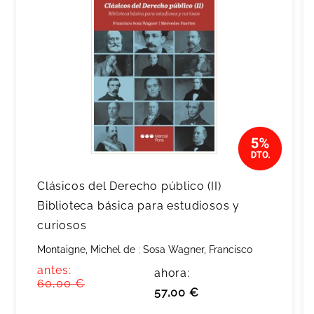
Clásicos del Derecho público (II)
Biblioteca básica para estudiosos y
curiosos
Montaigne, Michel de
;
Sosa Wagner, Francisco
antes:
ahora:
60,00 €
57,00 €