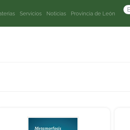
terias
Servicios
Noticias
Provincia de León