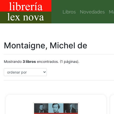
Libros
Novedades
Ma
Montaigne, Michel de
Mostrando
3 libros
encontrados. (1 páginas).