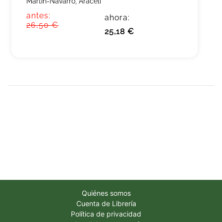
Martín-Navarro, Araceli
antes:
ahora:
26,50 €
25,18 €
Quiénes somos
Cuenta de Librería
Política de privacidad