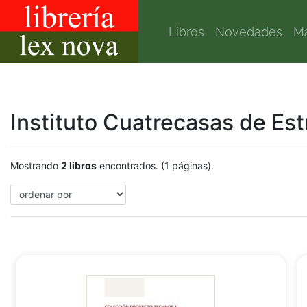
Libros
Novedades
Ma
Instituto Cuatrecasas de Es
Mostrando
2 libros
encontrados. (1 páginas).