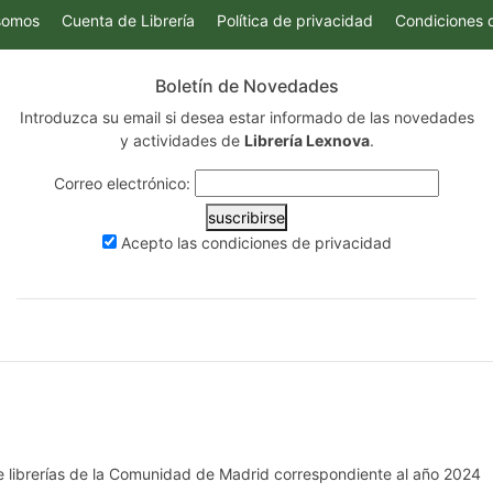
somos
Cuenta de Librería
Política de privacidad
Condiciones 
Boletín de Novedades
Introduzca su email si desea estar informado de las novedades
y actividades de
Librería Lexnova
.
Correo electrónico:
suscribirse
Acepto las
condiciones de privacidad
e librerías de la Comunidad de Madrid correspondiente al año 2024