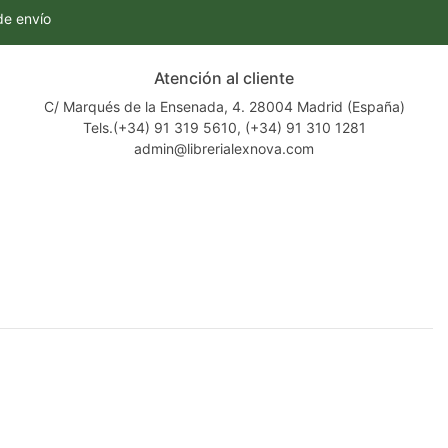
de envío
Atención al cliente
C/ Marqués de la Ensenada, 4. 28004 Madrid (España)
Tels.(+34) 91 319 5610, (+34) 91 310 1281
admin@librerialexnova.com