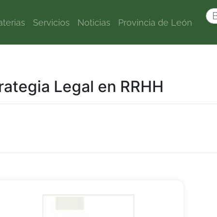
terias
Servicios
Noticias
Provincia de León
trategia Legal en RRHH