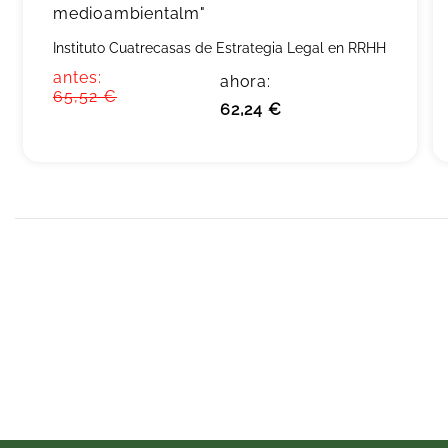
medioambientalm"
Instituto Cuatrecasas de Estrategia Legal en RRHH
antes:
ahora:
65,52 €
62,24 €