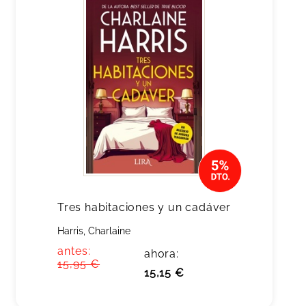
Tres habitaciones y un cadáver
Harris, Charlaine
antes:
ahora:
15,95 €
15,15 €