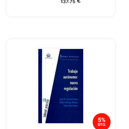
137,75 €