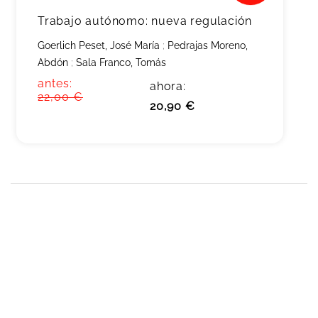
Trabajo autónomo: nueva regulación
Goerlich Peset, José María
;
Pedrajas Moreno,
Abdón
;
Sala Franco, Tomás
antes:
ahora:
22,00 €
20,90 €