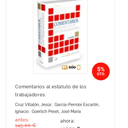
Comentarios al estatuto de los
trabajadores.
Cruz Villalón, Jesús
;
García-Perrote Escartín,
Ignacio
;
Goerlich Peset, José María
antes:
ahora:
145,00 €