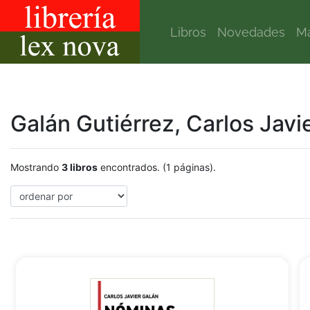
Libros
Novedades
Ma
Galán Gutiérrez, Carlos Javi
Mostrando
3 libros
encontrados. (1 páginas).