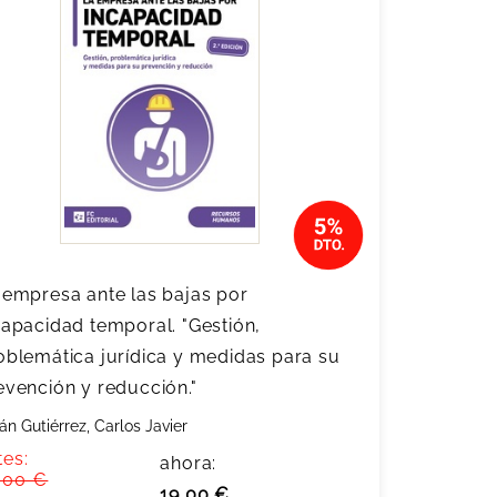
 empresa ante las bajas por
capacidad temporal. "Gestión,
oblemática jurídica y medidas para su
evención y reducción."
án Gutiérrez, Carlos Javier
tes:
ahora:
,00 €
19,00 €