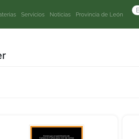
terias
Servicios
Noticias
Provincia de León
er