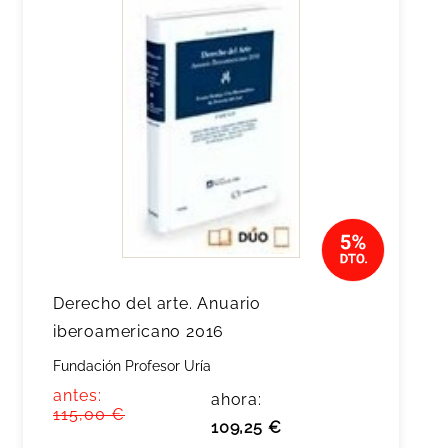
Derecho del arte. Anuario
iberoamericano 2016
Fundación Profesor Uría
antes:
ahora:
115,00 €
109,25 €