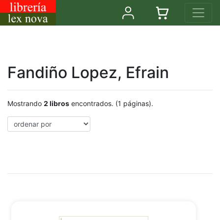
Fandiño Lopez, Efrain
Mostrando
2 libros
encontrados. (1 páginas).