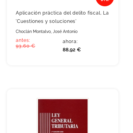
Aplicación práctica del delito fiscal, La
'Cuestiones y soluciones'
Choclán Montalvo, José Antonio
antes:
ahora:
93,60 €
88,92 €