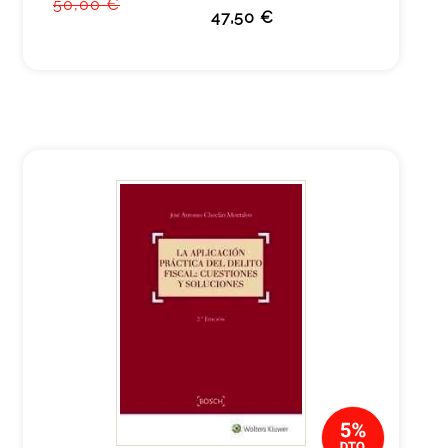
50,00 €
47,50 €