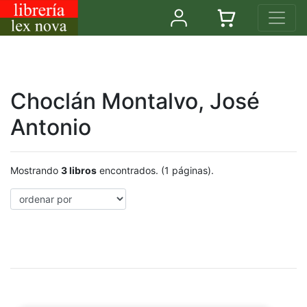
Choclán Montalvo, José
Antonio
Mostrando
3 libros
encontrados. (1 páginas).