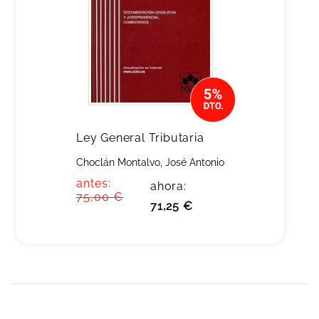
Ley General Tributaria
Choclán Montalvo, José Antonio
antes:
ahora:
75,00 €
71,25 €