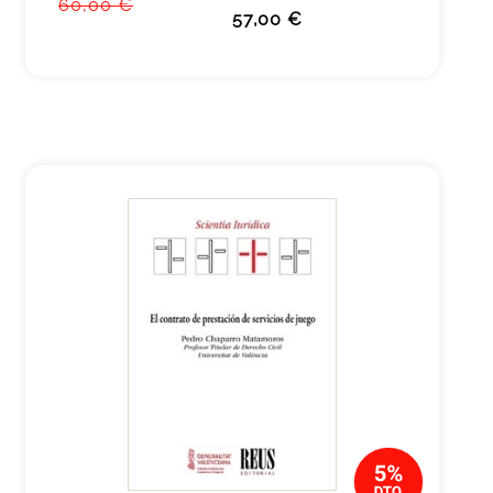
60,00 €
57,00 €