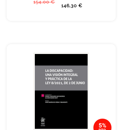
154,00 €
146,30 €