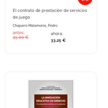
El contrato de prestación de servicios
de juego
Chaparro Matamoros, Pedro
antes:
ahora:
35,00 €
33,25 €