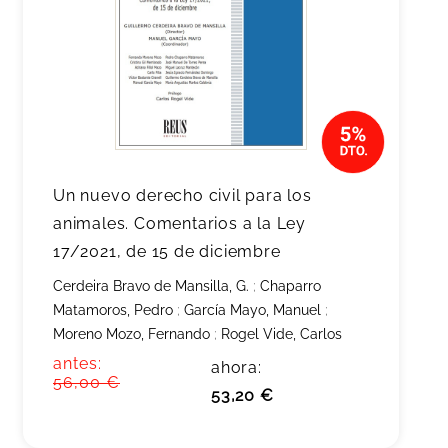
Un nuevo derecho civil para los
animales. Comentarios a la Ley
17/2021, de 15 de diciembre
Cerdeira Bravo de Mansilla, G.
;
Chaparro
Matamoros, Pedro
;
García Mayo, Manuel
;
Moreno Mozo, Fernando
;
Rogel Vide, Carlos
antes:
ahora:
56,00 €
53,20 €