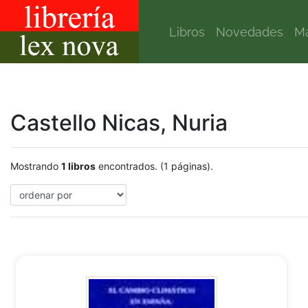
Libros
Novedades
Ma
Castello Nicas, Nuria
Mostrando
1 libros
encontrados. (1 páginas).