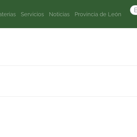
terias
Servicios
Noticias
Provincia de León