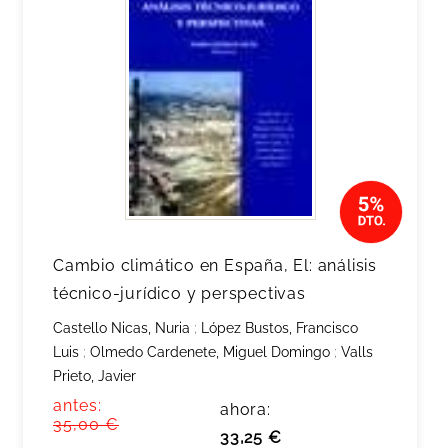
Cambio climático en España, El: análisis
técnico-jurídico y perspectivas
Castello Nicas, Nuria
;
López Bustos, Francisco
Luis
;
Olmedo Cardenete, Miguel Domingo
;
Valls
Prieto, Javier
antes:
ahora:
35,00 €
33,25 €