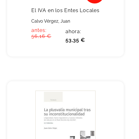
El IVA en los Entes Locales
Calvo Vérgez, Juan
antes:
ahora:
56,16 €
53,35 €