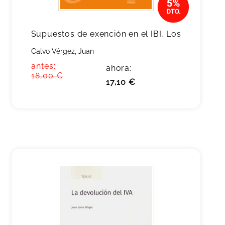
Supuestos de exención en el IBI, Los
Calvo Vérgez, Juan
antes:
ahora:
18,00 €
17,10 €