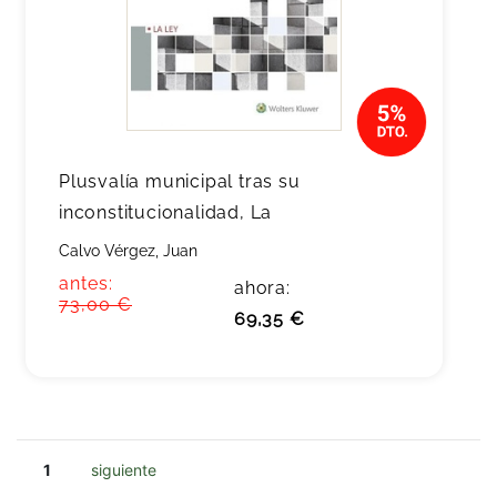
Plusvalía municipal tras su
inconstitucionalidad, La
Calvo Vérgez, Juan
antes:
ahora:
73,00 €
69,35 €
1
siguiente