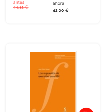
antes:
ahora:
44,21 €
42,00 €