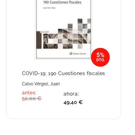
COVID-19: 190 Cuestiones fiscales
Calvo Vérgez, Juan
antes:
ahora:
52,00 €
49,40 €