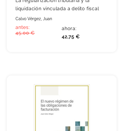
La regularización tributaria y la
liquidación vinculada a delito fiscal
Calvo Vérgez, Juan
antes:
ahora:
45,00 €
42,75 €