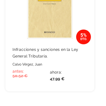
Infracciones y sanciones en la Ley
General Tributaria.
Calvo Vérgez, Juan
antes:
ahora:
50,52 €
47,99 €