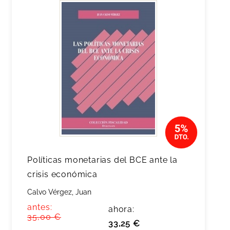
Políticas monetarias del BCE ante la
crisis económica
Calvo Vérgez, Juan
antes:
ahora:
35,00 €
33,25 €