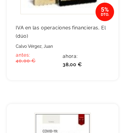
IVA en las operaciones financieras, El
(dúo)
Calvo Vérgez, Juan
antes:
ahora:
40,00 €
38,00 €