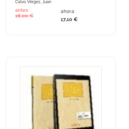
Calvo Vérgez, Juan
antes:
ahora:
18,00 €
17,10 €