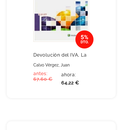
Devolución del IVA, La
Calvo Vérgez, Juan
antes:
ahora:
67,60 €
64,22 €