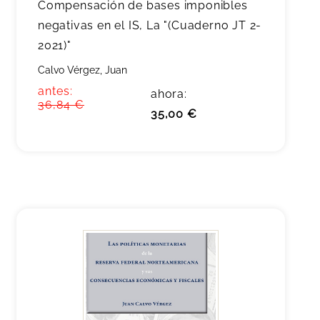
Compensación de bases imponibles
negativas en el IS, La "(Cuaderno JT 2-
2021)"
Calvo Vérgez, Juan
antes:
ahora:
36,84 €
35,00 €