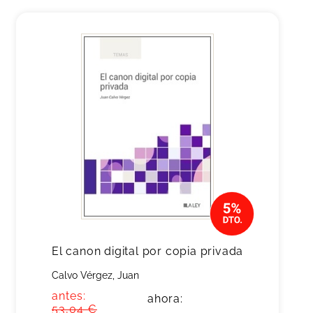
El canon digital por copia privada
Calvo Vérgez, Juan
antes:
ahora:
53,04 €