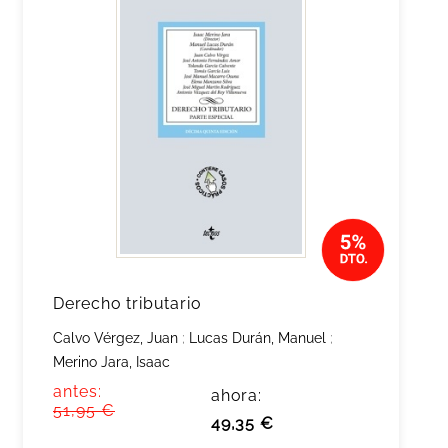
Derecho tributario
Calvo Vérgez, Juan
;
Lucas Durán, Manuel
;
Merino Jara, Isaac
antes:
ahora:
51,95 €
49,35 €