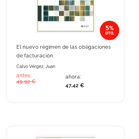
El nuevo régimen de las obligaciones
de facturación
Calvo Vérgez, Juan
antes:
ahora:
49,92 €
47,42 €