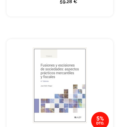
59,28 €