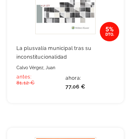
La plusvalía municipal tras su
inconstitucionalidad
Calvo Vérgez, Juan
antes:
ahora:
81,12 €
77,06 €