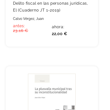
Delito fiscal en las personas jurídicas,
El (Cuaderno JT 1-2019)
Calvo Vérgez, Juan
antes:
ahora:
23,16 €
22,00 €