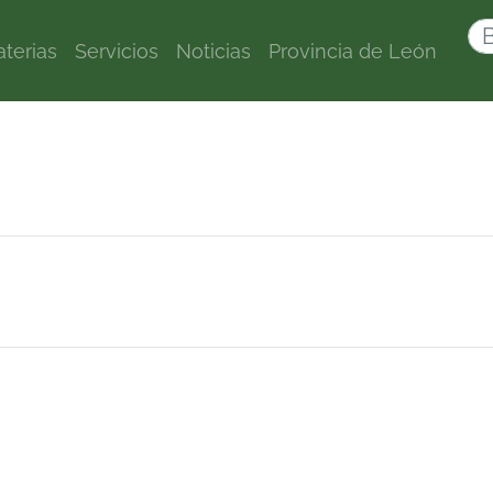
terias
Servicios
Noticias
Provincia de León