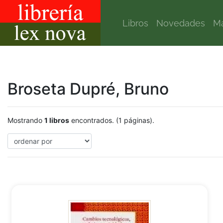
Libros
Novedades
Ma
Broseta Dupré, Bruno
Mostrando
1 libros
encontrados. (1 páginas).