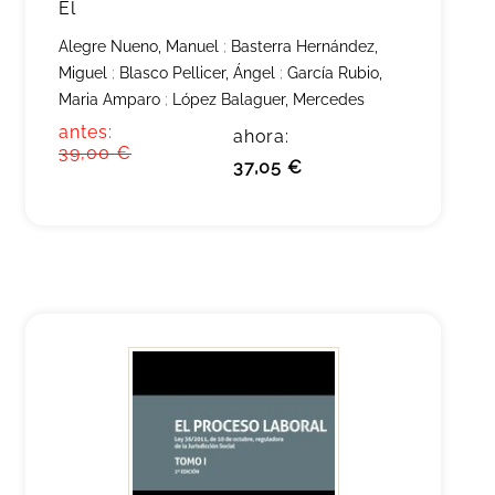
El
Alegre Nueno, Manuel
;
Basterra Hernández,
Miguel
;
Blasco Pellicer, Ángel
;
García Rubio,
Maria Amparo
;
López Balaguer, Mercedes
antes:
ahora:
39,00 €
37,05 €