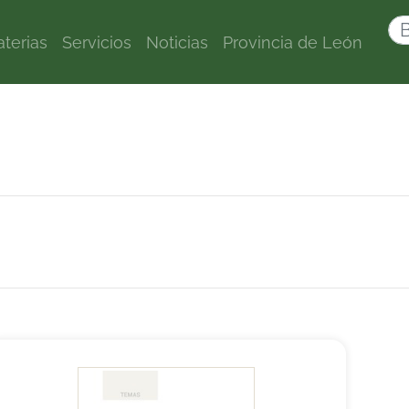
terias
Servicios
Noticias
Provincia de León