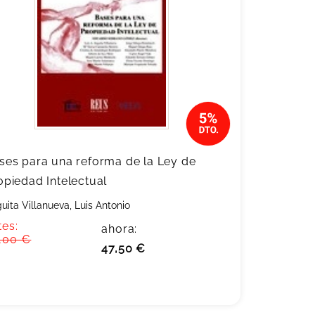
ses para una reforma de la Ley de
opiedad Intelectual
uita Villanueva, Luis Antonio
tes:
ahora:
,00 €
47,50 €