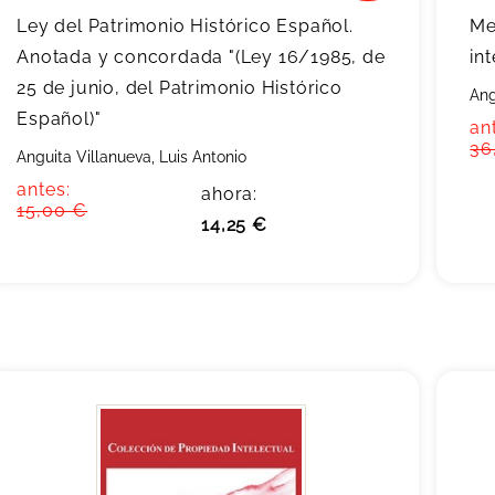
Ley del Patrimonio Histórico Español.
Me
Anotada y concordada "(Ley 16/1985, de
in
25 de junio, del Patrimonio Histórico
Ang
Español)"
an
36
Anguita Villanueva, Luis Antonio
antes:
ahora:
15,00 €
14,25 €