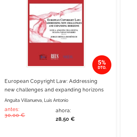
European Copyright Law: Addressing
new challenges and expanding horizons
Anguita Villanueva, Luis Antonio
antes:
ahora:
30,00 €
28,50 €