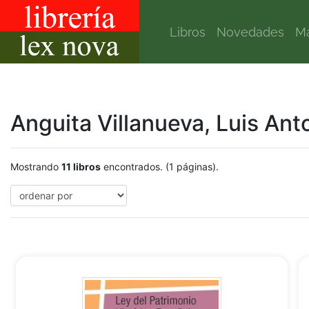
Libros
Novedades
Ma
Anguita Villanueva, Luis Ant
Mostrando
11 libros
encontrados. (1 páginas).