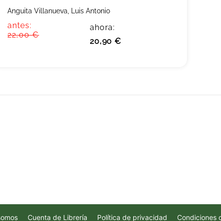
Anguita Villanueva, Luis Antonio
antes:
ahora:
22,00 €
20,90 €
somos
Cuenta de Librería
Política de privacidad
Condiciones 