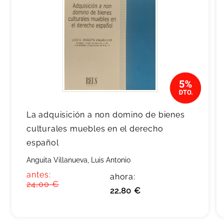
La adquisición a non domino de bienes
culturales muebles en el derecho
español
Anguita Villanueva, Luis Antonio
antes:
ahora:
24,00 €
22,80 €