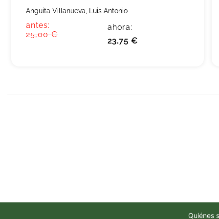
Anguita Villanueva, Luis Antonio
antes:
ahora:
25,00 €
23,75 €
Quiénes 