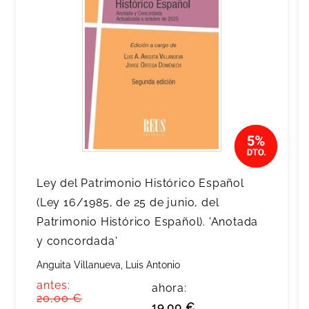
Ley del Patrimonio Histórico Español
(Ley 16/1985, de 25 de junio, del
Patrimonio Histórico Español). 'Anotada
y concordada'
Anguita Villanueva, Luis Antonio
antes:
ahora:
20,00 €
19,00 €