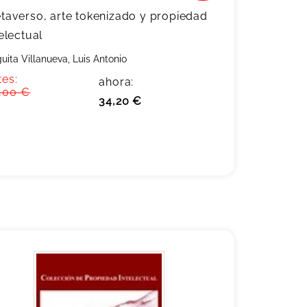
taverso, arte tokenizado y propiedad
telectual
uita Villanueva, Luis Antonio
tes:
ahora:
,00 €
34,20 €