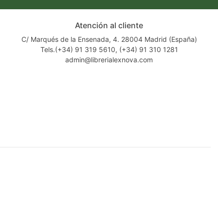
Atención al cliente
C/ Marqués de la Ensenada, 4. 28004 Madrid (España)
Tels.(+34) 91 319 5610, (+34) 91 310 1281
admin@librerialexnova.com