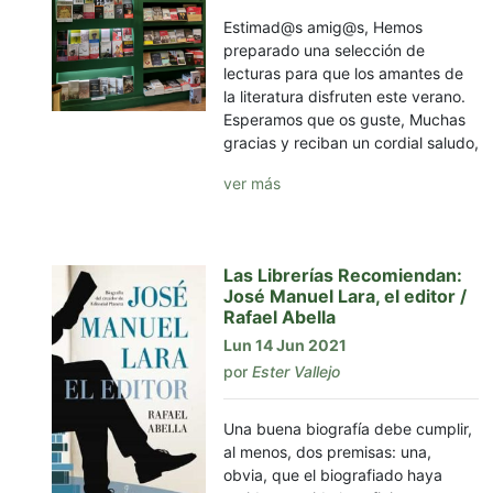
Estimad@s amig@s, Hemos
preparado una selección de
lecturas para que los amantes de
la literatura disfruten este verano.
Esperamos que os guste, Muchas
gracias y reciban un cordial saludo,
ver más
Las Librerías Recomiendan:
José Manuel Lara, el editor /
Rafael Abella
Lun 14 Jun 2021
por
Ester Vallejo
Una buena biografía debe cumplir,
al menos, dos premisas: una,
obvia, que el biografiado haya