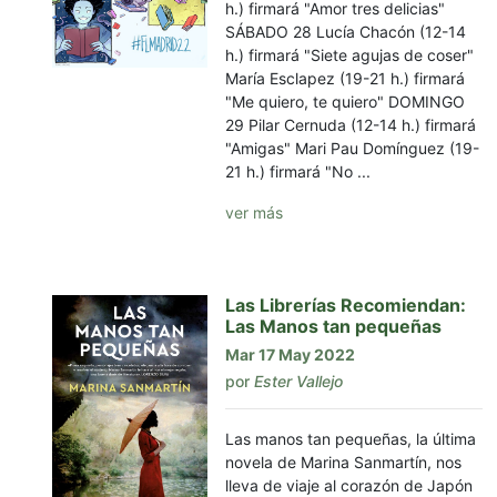
h.) firmará "Amor tres delicias"
SÁBADO 28 Lucía Chacón (12-14
h.) firmará "Siete agujas de coser"
María Esclapez (19-21 h.) firmará
"Me quiero, te quiero" DOMINGO
29 Pilar Cernuda (12-14 h.) firmará
"Amigas" Mari Pau Domínguez (19-
21 h.) firmará "No ...
ver más
Las Librerías Recomiendan:
Las Manos tan pequeñas
Mar 17 May 2022
por
Ester Vallejo
Las manos tan pequeñas, la última
novela de Marina Sanmartín, nos
lleva de viaje al corazón de Japón