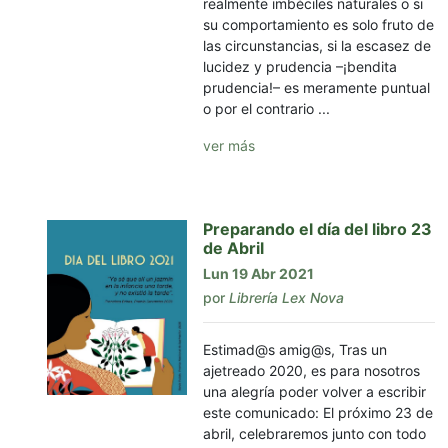
realmente imbéciles naturales o si
su comportamiento es solo fruto de
las circunstancias, si la escasez de
lucidez y prudencia –¡bendita
prudencia!– es meramente puntual
o por el contrario ...
ver más
Preparando el día del libro 23
de Abril
Lun 19 Abr 2021
por
Librería Lex Nova
Estimad@s amig@s, Tras un
ajetreado 2020, es para nosotros
una alegría poder volver a escribir
este comunicado: El próximo 23 de
abril, celebraremos junto con todo