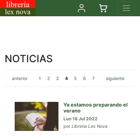
NOTICIAS
anterior
1
2
3
4
5
6
7
siguiente
Ya estamos preparando el
verano
Lun 18 Jul 2022
por
Libreria Lex Nova