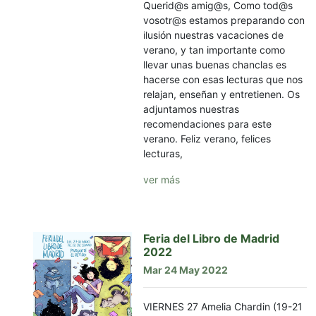
Querid@s amig@s, Como tod@s
vosotr@s estamos preparando con
ilusión nuestras vacaciones de
verano, y tan importante como
llevar unas buenas chanclas es
hacerse con esas lecturas que nos
relajan, enseñan y entretienen. Os
adjuntamos nuestras
recomendaciones para este
verano. Feliz verano, felices
lecturas,
ver más
Feria del Libro de Madrid
2022
Mar 24 May 2022
VIERNES 27 Amelia Chardin (19-21